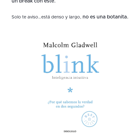
un break con este.
no es una botanita.
Solo te aviso…está denso y largo,