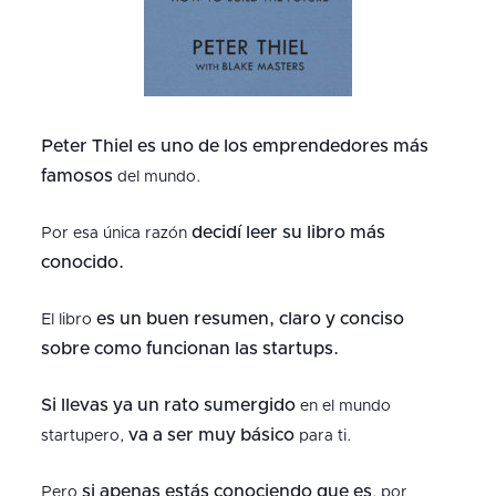
Peter Thiel es uno de los emprendedores más
famosos
del mundo.
decidí leer su libro más
Por esa única razón
conocido.
es un buen resumen, claro y conciso
El libro
sobre como funcionan las startups.
Si llevas ya un rato sumergido
en el mundo
va a ser muy básico
startupero,
para ti.
si apenas estás conociendo que es
Pero
, por