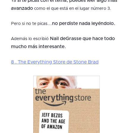
si te picas con el tema, puedes leer algo más
Ya
avanzado
como el que está en el lugar número 3.
no perdiste nada leyéndolo.
Pero si no te picas...
Nail deGrasse que hace todo
Además lo escribió
mucho más interesante.
8 . The Everything Store de Stone Brad