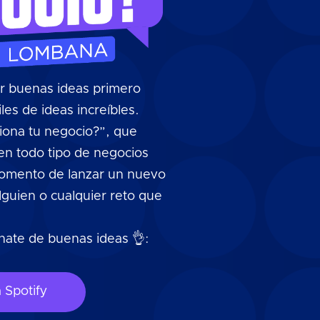
r buenas ideas primero
les de ideas increíbles.
iona tu negocio?”, que
en todo tipo de negocios
momento de lanzar un nuevo
alguien o cualquier reto que
énate de buenas ideas 👌:
a Spotify