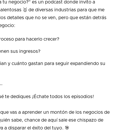
 tu negocio?” es un podcast donde invito a
alentosas 🥇 de diversas industrias para que me
os detalles que no se ven, pero que están detrás
negocio:
proceso para hacerlo crecer?
enen sus ingresos?
an y cuánto gastan para seguir expandiendo su
s…
ué te dediques ¡Échate todos los episodios!
 que vas a aprender un montón de los negocios de
quién sabe, chance de aquí sale ese chispazo de
a a disparar el éxito del tuyo. 🎯