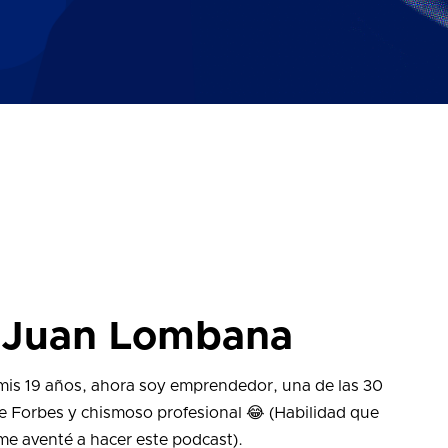
y Juan Lombana
 mis 19 años, ahora soy emprendedor, una de las 30
e Forbes y chismoso profesional 😂 (Habilidad que
 me aventé a hacer este podcast).