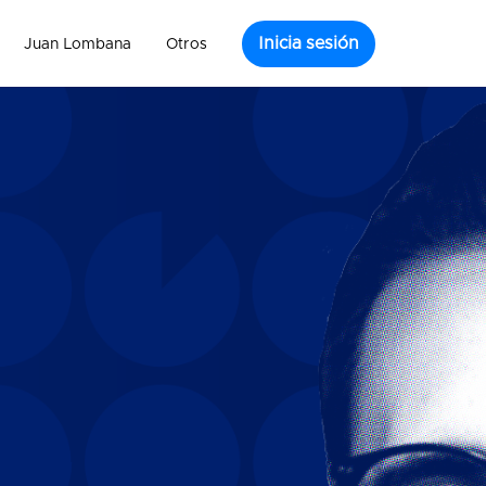
Inicia sesión
Juan Lombana
Otros