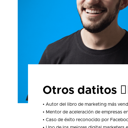
Otros datitos ☝
• Autor del libro de marketing más ve
• Mentor de aceleración de empresas e
• Caso de éxito reconocido por Facebo
• Uno de los mejores digital marketer