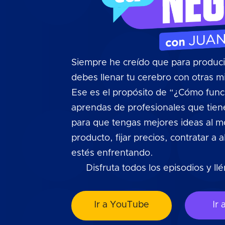
Siempre he creído que para produci
debes llenar tu cerebro con otras mi
Ese es el propósito de “¿Cómo func
aprendas de profesionales que tien
para que tengas mejores ideas al 
producto, fijar precios, contratar a 
estés enfrentando.
Disfruta todos los episodios y ll
Ir a YouTube
Ir 