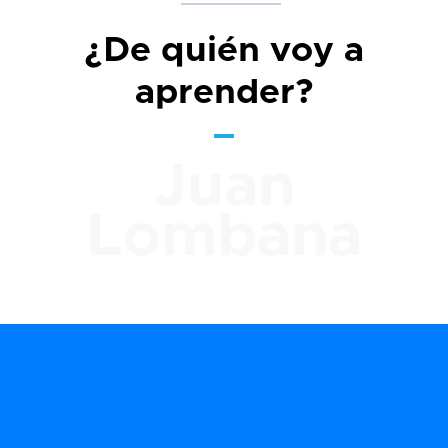
¿De quién voy a
aprender?
Juan
Lombana