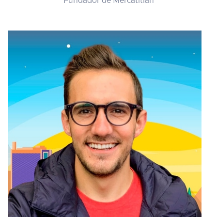
Fundador de Mercatitlán