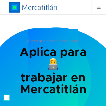
¿Crees que eres el chosen one?
Aplica para
trabajar en
Mercatitlán