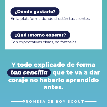
¿Dónde gastarlo?
En la plataforma donde sí están tus clientes.
¿Qué retorno esperar?
Con expectativas claras, no fantasías.
Y todo explicado de forma
tan sencilla
que te va a dar
coraje no haberlo aprendido
antes.
PROMESA DE BOY SCOUT