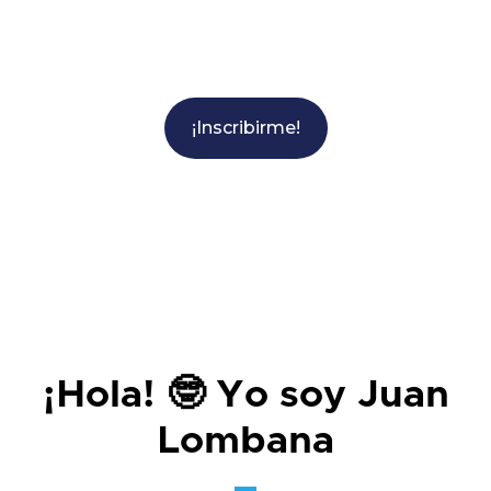
¡Inscribirme!
¡Hola! 🤓 Yo soy Juan
Lombana