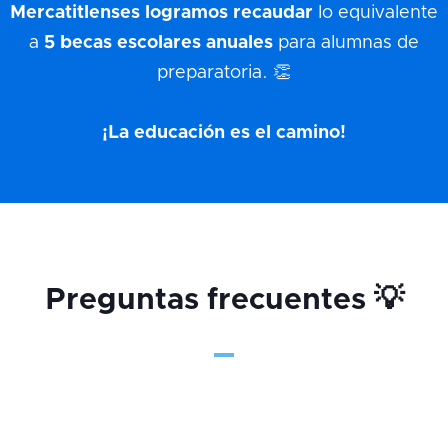
Mercatitlenses logramos recaudar
lo equivalente
a
5 becas escolares anuales
para alumnas de
preparatoria. 👏
¡La educación es el camino!
Preguntas frecuentes 💡
🤔 ¿Cuánto tengo que invertir en los anuncios