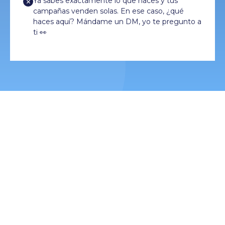
Ya sabes exactamente lo que haces y tus
campañas venden solas. En ese caso, ¿qué
haces aquí? Mándame un DM, yo te pregunto a
ti 👀