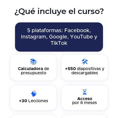
¿Qué incluye el curso?
5 plataformas: Facebook,
Instagram, Google, YouTube y
TikTok
📚
🛠️
Calculadora
de
+550
diapositivas y
presupuesto
descargables
⏳
🧠
Acceso
+30
Lecciones
por 6 meses