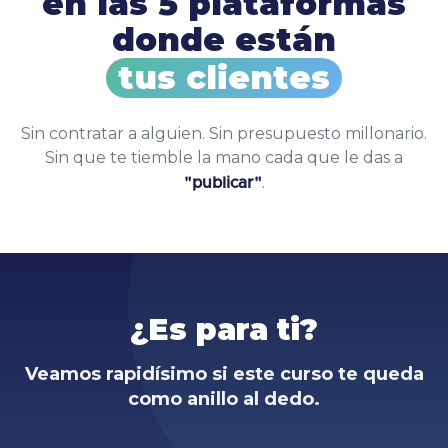
en las 5 plataformas
donde están
tus clientes
Sin contratar a alguien. Sin presupuesto millonario.
Sin que te tiemble la mano cada que le das a
.
"publicar"
¿Es para ti?
Veamos rapidísimo si este curso te queda
como anillo al dedo.