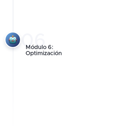
06
Módulo 6:
Optimización