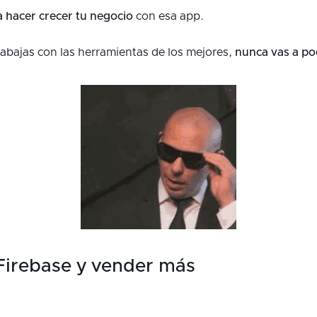
a hacer crecer tu negocio
con esa app.
rabajas con las herramientas de los mejores,
nunca vas a pod
Firebase y vender más
g