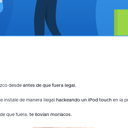
ozco desde
antes de que fuera legal.
e instale de manera ilegal
hackeando un iPod touch
en la p
 de que fuera,
te llovían morlacos.