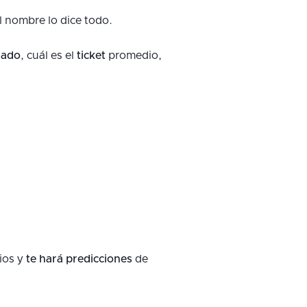
l nombre lo dice todo.
ado
, cuál es el
ticket
promedio,
rios y
te hará predicciones
de