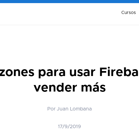
Cursos
azones para usar Fireba
vender más
Por Juan Lombana
17/9/2019