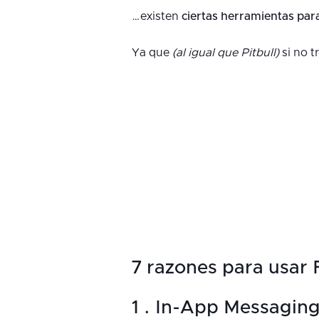
…existen
ciertas herramientas par
Ya que
(al igual que Pitbull)
si no t
7 razones para usar 
1 . In-App Messagin