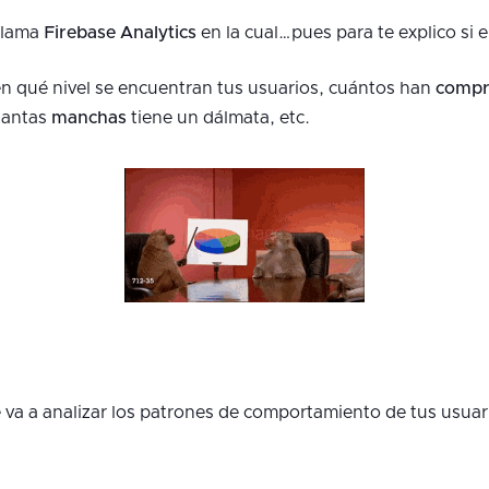
 llama
Firebase Analytics
en la cual…pues para te explico si e
en qué nivel se encuentran tus usuarios, cuántos han
compr
uantas
manchas
tiene un dálmata, etc.
ase va a analizar los patrones de comportamiento de tus usua