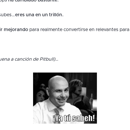
apps
ha cambiado bastante.
 subes…
eres una en un trillón.
 ir mejorando
para realmente convertirse en relevantes para 
ena a canción de Pitbull)
…