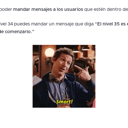
a poder
mandar mensajes a los usuarios
que estén dentro de 
 nivel 34 puedes mandar un mensaje que diga
“El nivel 35 es 
de comenzarlo.”