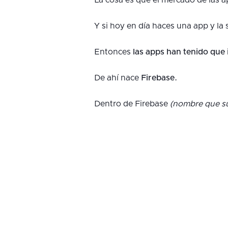
La cosa es que el mercado de las 
Y si hoy en día haces una app y la
Entonces
las apps han tenido que
De ahí nace
Firebase.
Dentro de Firebase
(nombre que su