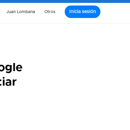
Inicia sesión
Juan Lombana
Otros
ogle
iar