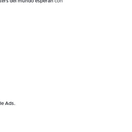
eters del mundo esperan
con
le Ads.