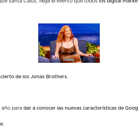
ue Santa Claus, llega el evento que todos
los digital mark
cierto de los Jonas Brothers.
 año para
dar a conocer las nuevas características de Goog
a.