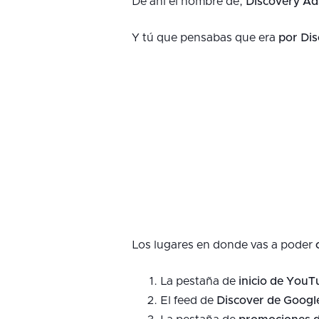
De ahí el nombre de,
Discovery Ad
Y tú que pensabas que era
por Dis
Los lugares en donde vas a poder
La pestaña de
inicio de YouT
El feed de
Discover de Googl