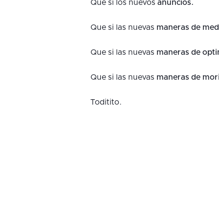
Que si los nuevos
anuncios.
Que si las nuevas
maneras de medi
Que si las nuevas
maneras de opti
Que si las nuevas
maneras de mori
Toditito.