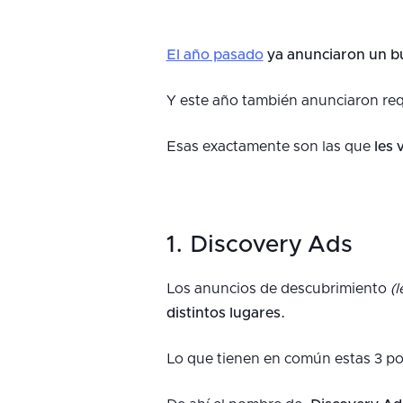
El año pasado
ya anunciaron un b
Y este año también anunciaron re
Esas exactamente son las que
les 
1. Discovery Ads
Los anuncios de descubrimiento
(
distintos lugares.
Lo que tienen en común estas 3 po