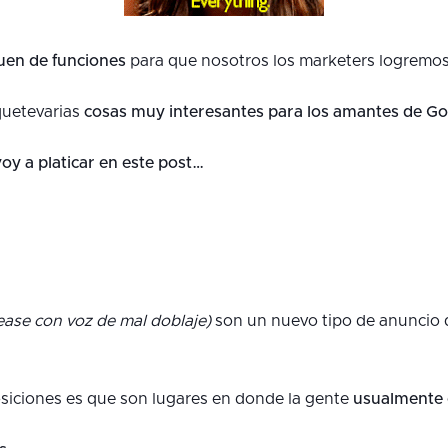
uen de funciones
para que nosotros los marketers logremos
quetevarias
cosas muy interesantes para los amantes de Go
voy a platicar en este post…
lease con voz de mal doblaje)
son un nuevo tipo de anuncio
siciones es que son lugares en donde la gente
usualmente 