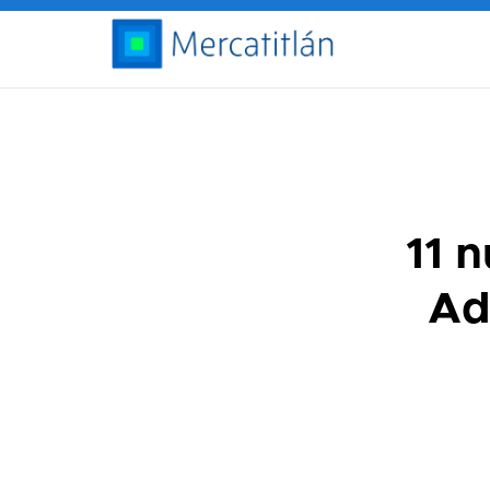
11 
Ad