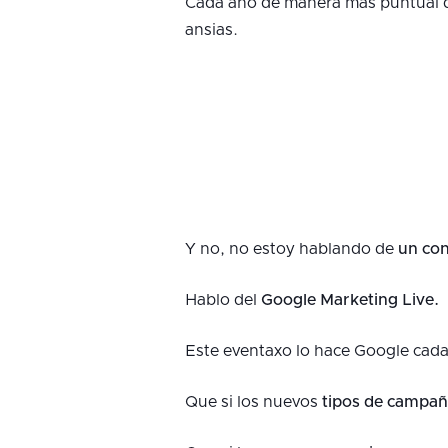
Cada año de manera más puntual q
ansias.
Y no, no estoy hablando de
un con
Hablo del
Google Marketing Live.
Este eventaxo lo hace Google cada
Que si los nuevos
tipos de campañ