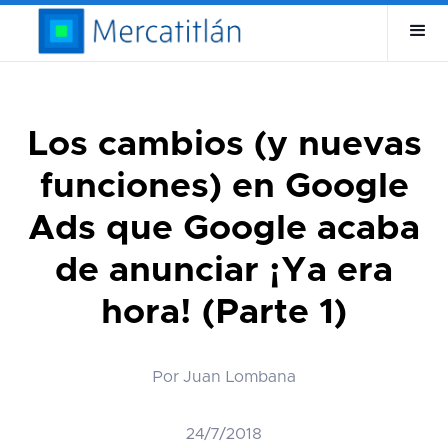
Los cambios (y nuevas
funciones) en Google
Ads que Google acaba
de anunciar ¡Ya era
hora! (Parte 1)
Por Juan Lombana
24/7/2018