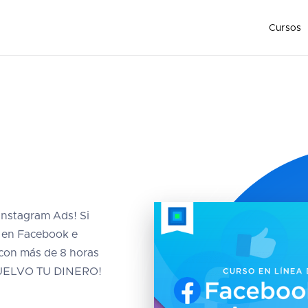
Cursos
Instagram Ads! Si
s en Facebook e
 con más de 8 horas
DEVUELVO TU DINERO!