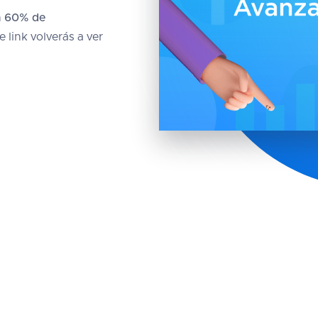
n
60% de
 link volverás a ver