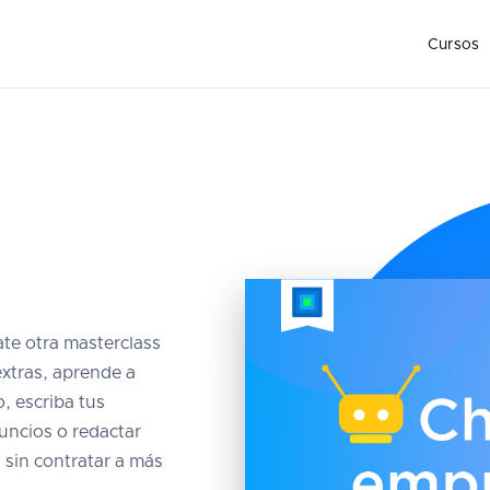
Cursos
vate otra masterclass
xtras, aprende a
, escriba tus
nuncios o redactar
d sin contratar a más