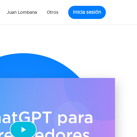
Inicia sesión
Juan Lombana
Otros