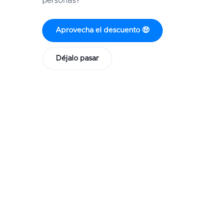
personas?
Aprovecha el descuento 🤑
Déjalo pasar