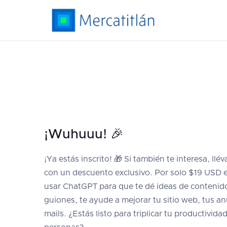
¡Wuhuuu! 🎉
¡Ya estás inscrito! 🎁 Si también te interesa, llé
con un descuento exclusivo. Por solo $19 USD e
usar ChatGPT para que te dé ideas de contenido
guiones, te ayude a mejorar tu sitio web, tus a
mails. ¿Estás listo para triplicar tu productivida