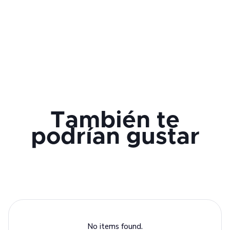
También te
podrían gustar
No items found.