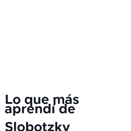
Lo que más
aprendí de
Slobotzky