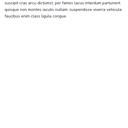
suscipit cras arcu dictumst, per fames lacus interdum parturient
quisque non montes iaculis nullam, suspendisse viverra vehicula
faucibus enim class ligula congue.