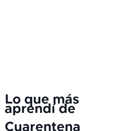
Lo que más
aprendí de
Cuarentena