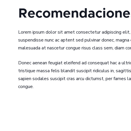
Recomendaciones
Lorem ipsum dolor sit amet consectetur adipiscing elit, 
suspendisse nunc ac aptent sed pulvinar donec, magna c
malesuada at nascetur congue risus class sem, diam con
Donec aenean feugiat eleifend ad consequat hac a ultric
tristique massa felis blandit suscipit ridiculus in, sag
sapien sodales suscipit cras arcu dictumst, per fames l
congue.