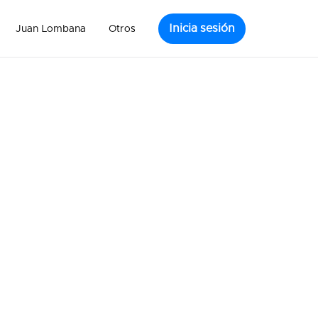
Inicia sesión
Juan Lombana
Otros
a ¿Cómo hacer un
Tenorio -