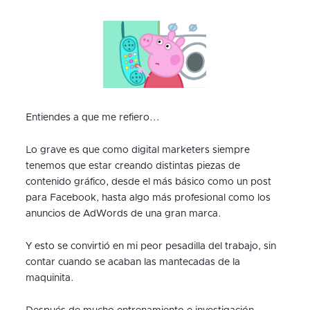
Entiendes a que me refiero...
Lo grave es que como digital marketers siempre
tenemos que estar creando distintas piezas de
contenido gráfico, desde el más básico como un post
para Facebook, hasta algo más profesional como los
anuncios de AdWords de una gran marca.
Y esto se convirtió en mi peor pesadilla del trabajo, sin
contar cuando se acaban las mantecadas de la
maquinita.