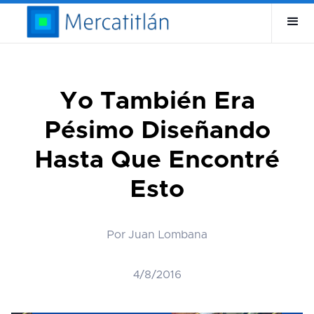
Yo También Era
Pésimo Diseñando
Hasta Que Encontré
Esto
Por Juan Lombana
4/8/2016