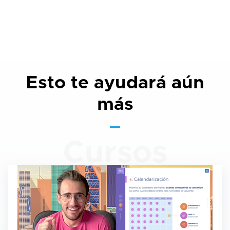
Esto te ayudará aún
más
Cursos