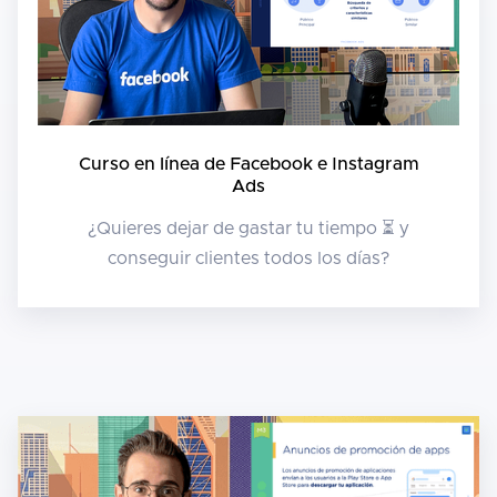
Curso en línea de Facebook e Instagram
Ads
¿Quieres dejar de gastar tu tiempo ⏳ y
conseguir clientes todos los días?