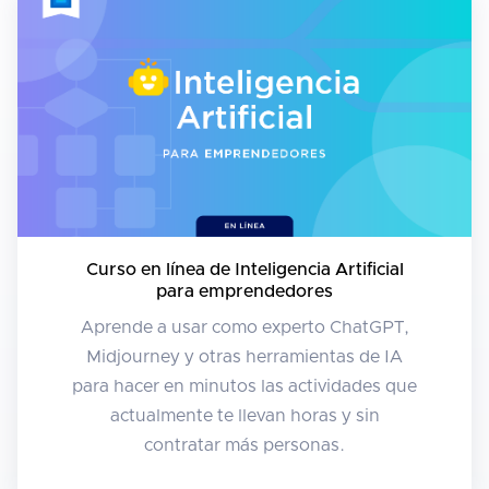
Curso en línea de Inteligencia Artificial
para emprendedores
Aprende a usar como experto ChatGPT,
Midjourney y otras herramientas de IA
para hacer en minutos las actividades que
actualmente te llevan horas y sin
contratar más personas.