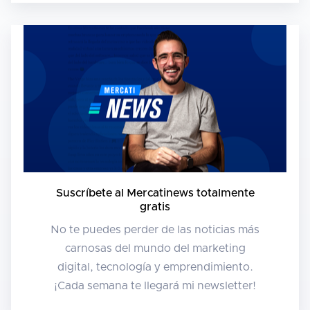
Suscríbete al Mercatinews totalmente
gratis
No te puedes perder de las noticias más
carnosas del mundo del marketing
digital, tecnología y emprendimiento.
¡Cada semana te llegará mi newsletter!