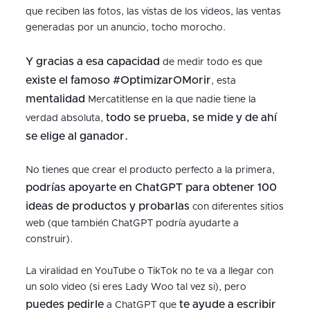
que reciben las fotos, las vistas de los videos, las ventas
generadas por un anuncio, tocho morocho.
Y gracias a esa capacidad
de medir todo es que
existe el famoso #OptimizarOMorir
, esta
mentalidad
Mercatitlense en la que nadie tiene la
todo se prueba, se mide y de ahí
verdad absoluta,
se elige al ganador.
No tienes que crear el producto perfecto a la primera,
podrías apoyarte en ChatGPT
para
obtener 100
ideas de productos y probarlas
con diferentes sitios
web (que también ChatGPT podría ayudarte a
construir).
La viralidad en YouTube o TikTok no te va a llegar con
un solo video (si eres Lady Woo tal vez si), pero
puedes pedirle
te ayude a escribir
a ChatGPT que