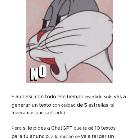
aun así, con todo ese tiempo
vas a
Y
invertido solo
generar
un texto
de 5 estrellas
con calidad
(si
tuviéramos que calificarlo).
si le pides a
ChatGPT
10 textos
Pero
que te dé
para tu anuncio
va a tardar un
, a lo mucho se