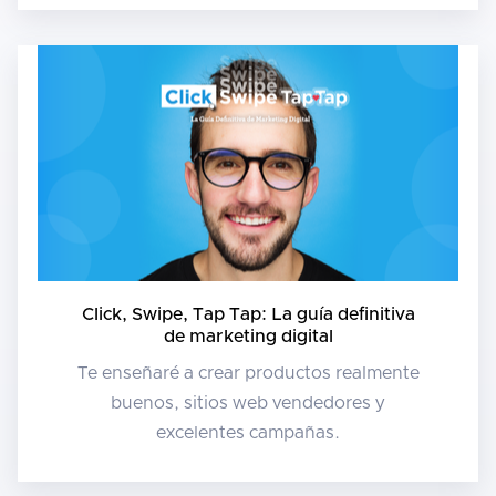
Click, Swipe, Tap Tap: La guía definitiva
de marketing digital
Te enseñaré a crear productos realmente
buenos, sitios web vendedores y
excelentes campañas.