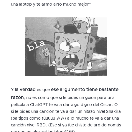
una laptop y te armo algo mucho mejor”
la verdad
ese argumento tiene bastante
Y
es que
razón
, no es como que si le pides un guion para una
película a ChatGPT te va a dar algo digno del Oscar. O
si le pides una canción te va a dar un hitazo nivel Shakira
(pa tipos como túuuuu 🎶🎶) a lo mucho te va a dar una
canción nivel RBD. (Ese si ya fue chiste de ardido nomás