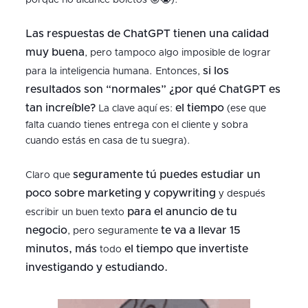
porque no alcancé boletos 😡😭).
Las respuestas de ChatGPT tienen una calidad
muy buena
, pero tampoco algo imposible de lograr
si los
para la inteligencia humana. Entonces,
resultados son “normales” ¿por qué ChatGPT es
tan increíble?
el tiempo
La clave aquí es:
(ese que
falta cuando tienes entrega con el cliente y sobra
cuando estás en casa de tu suegra).
seguramente tú puedes estudiar un
Claro que
poco sobre marketing y copywriting
y después
para el anuncio de tu
escribir un buen texto
negocio
te va a llevar 15
, pero seguramente
minutos, más
el tiempo que invertiste
todo
investigando y estudiando.