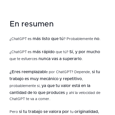
En resumen
más listo que tú
no
¿ChatGPT es
? Probablemente
.
más
rápido
Sí, y por mucho
¿ChatGPT es
que tú?
nunca vas a superarlo
que te esfuerces
.
¿Eres reemplazabl
si tu
e por ChatGPT? Depende,
trabajo es muy mecánico y repetitivo
,
ya que tu valor está en la
probablemente si,
cantidad de lo que produces
y ahí la velocidad de
ChatGPT te va a comer.
si tu trabajo se valora por
originalidad,
Pero
tu