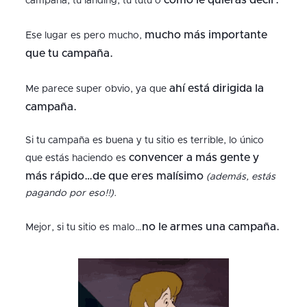
como le quieras decir.
campaña, tu landing, tu tutu o
mucho más importante
Ese lugar es pero mucho,
que tu campaña.
ahí está dirigida la
Me parece super obvio, ya que
campaña.
Si tu campaña es buena y tu sitio es terrible, lo único
convencer a más gente y
que estás haciendo es
más rápido…de que eres malísimo
(además, estás
pagando por eso!!)
.
no le armes una campaña.
Mejor, si tu sitio es malo…