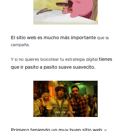
El sitio web es mucho más importante
que la
campaña.
tienes
Y si no quieres boicotear tu estrategia digital
que ir pasito a pasito suave suavecito.
Primero teniendo un muy buen sitio web
, y