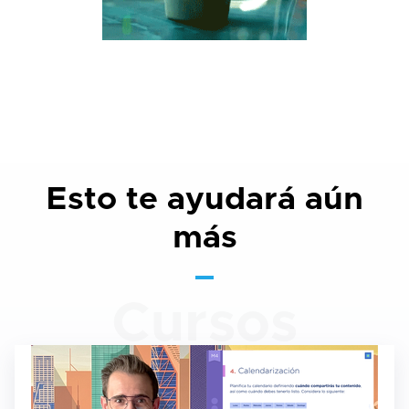
Esto te ayudará aún
más
Cursos