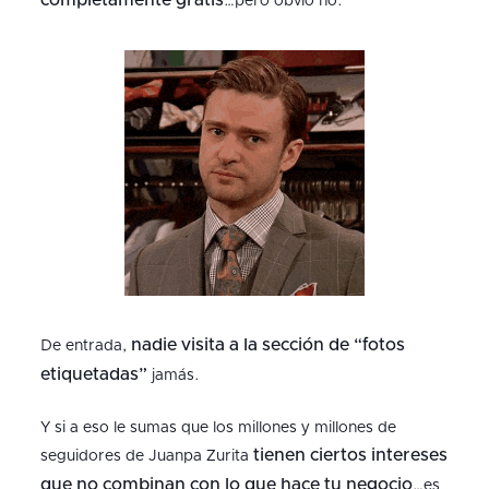
completamente gratis
…pero obvio no.
nadie visita a la sección de “fotos
De entrada,
etiquetadas”
jamás.
Y si a eso le sumas que los millones y millones de
tienen ciertos intereses
seguidores de Juanpa Zurita
que no combinan con lo que hace tu negocio
…es