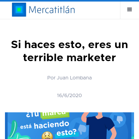
Si haces esto, eres un
terrible marketer
Por Juan Lombana
16/6/2020