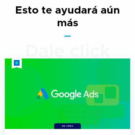
Esto te ayudará aún
más
Dale click