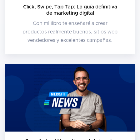
Click, Swipe, Tap Tap: La guía definitiva
de marketing digital
Con mi libro te enseñaré a crear
productos realmente buenos, sitios web
vendedores y excelentes campañas.