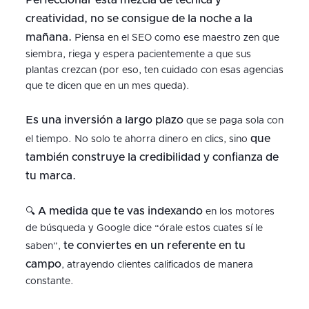
Perfeccionar esta mezcla de técnica y
creatividad, no se consigue de la noche a la
mañana.
Piensa en el SEO como ese maestro zen que
siembra, riega y espera pacientemente a que sus
plantas crezcan (por eso, ten cuidado con esas agencias
que te dicen que en un mes queda).
Es una
inversión a largo plazo
que se paga sola con
que
el tiempo. No solo te ahorra dinero en clics, sino
también construye la credibilidad y confianza
de
tu marca.
A medida que te vas indexando
🔍
en los motores
de búsqueda y Google dice “órale estos cuates sí le
te conviertes en un referente en tu
saben”,
campo
, atrayendo clientes calificados de manera
constante.