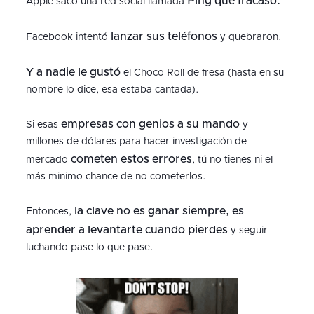
Ping que fracasó.
Apple sacó una red social llamada
lanzar sus teléfonos
Facebook intentó
y quebraron.
Y a nadie le gustó
el Choco Roll de fresa (hasta en su
nombre lo dice, esa estaba cantada).
empresas con genios a su mando
Si esas
y
millones de dólares para hacer investigación de
cometen estos errores
mercado
, tú no tienes ni el
más minimo chance de no cometerlos.
la clave no es ganar siempre, es
Entonces,
aprender a levantarte cuando pierdes
y seguir
luchando pase lo que pase.