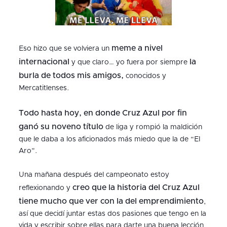
meme a nivel
Eso hizo que se volviera un
internacional
la
y que claro… yo fuera por siempre
burla de todos mis amigos,
conocidos y
Mercatitlenses.
Todo hasta hoy, en donde Cruz Azul por fin
ganó su noveno título
de liga y rompió la maldición
que le daba a los aficionados más miedo que la de “El
Aro”.
Una mañana después del campeonato estoy
creo que la historia del Cruz Azul
reflexionando y
tiene mucho que ver con la del emprendimiento
,
así que decidí juntar estas dos pasiones que tengo en la
vida y escribir sobre ellas para darte una buena lección