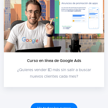
Curso en línea de Google Ads
¿Quieres vender 💵 más sin salir a buscar
nuevos clientes cada mes?