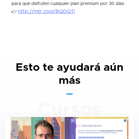
para que disfruten cualquier plan premium por 30 días.
http://mtr.cool/BQDQTI
👉
Esto te ayudará aún
más
Cursos