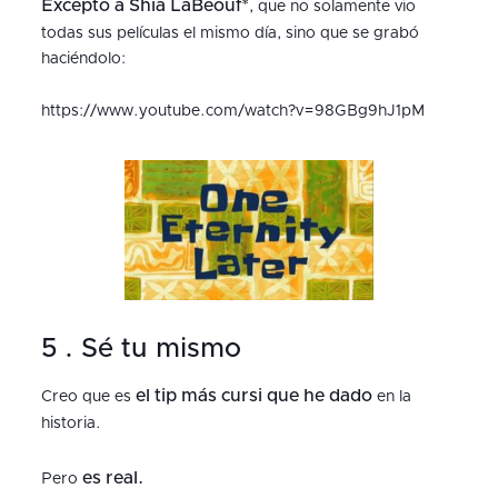
Excepto a Shia LaBeouf*
, que no solamente vio
todas sus películas el mismo día, sino que se grabó
haciéndolo:
https://www.youtube.com/watch?v=98GBg9hJ1pM
5 . Sé tu mismo
el tip más cursi que he dado
Creo que es
en la
historia.
es real.
Pero