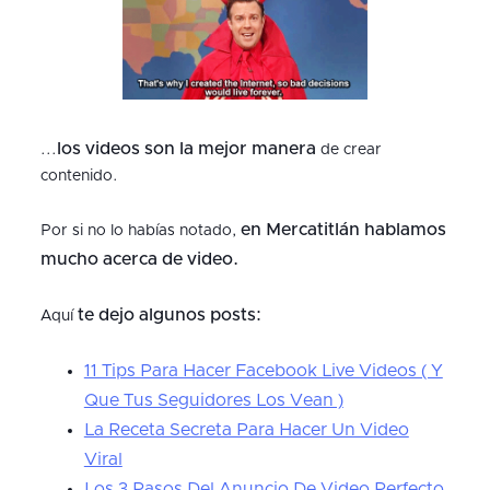
los videos son la mejor manera
...
de crear
contenido.
en Mercatitlán hablamos
Por si no lo habías notado,
mucho acerca de video.
te dejo algunos posts:
Aquí
11 Tips Para Hacer Facebook Live Videos ( Y
Que Tus Seguidores Los Vean )
La Receta Secreta Para Hacer Un Video
Viral
Los 3 Pasos Del Anuncio De Video Perfecto