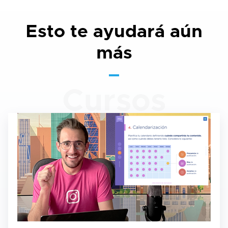
Esto te ayudará aún
más
Cursos