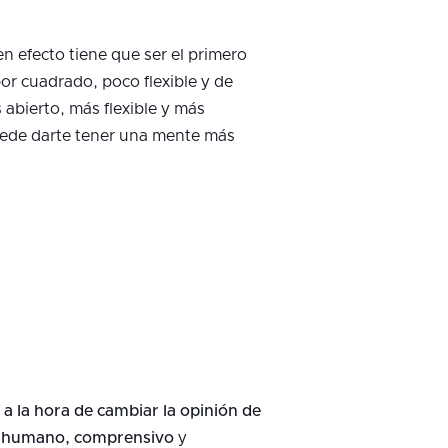
 en efecto tiene que ser el primero
or cuadrado, poco flexible y de
bierto, más flexible y más
uede darte tener una mente más
 a la hora de cambiar la opinión de
s humano, comprensivo
y