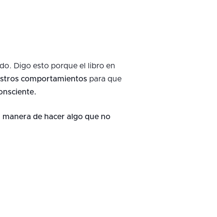
o. Digo esto porque el libro en
estros comportamientos
para que
onsciente.
r manera de hacer algo que no