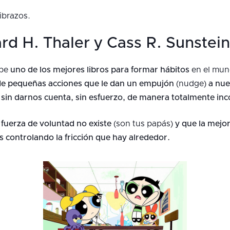
ibrazos.
rd H. Thaler y Cass R. Sunstein
ibe
uno de los mejores libros para formar hábitos
en el mund
 de pequeñas acciones que le dan un empujón
(nudge)
a nu
o
sin darnos cuenta, sin esfuerzo, de manera totalmente inc
 fuerza de voluntad no existe
(son tus papás)
y que la mejo
 controlando la fricción que hay alrededor.