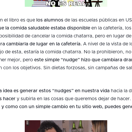
 el libro es que
los alumnos
de las escuelas públicas en U
e la comida saludable estaba disponible
en la cafetería, l
la posibilidad de cancelar la comida chatarra, pero en lugar 
 cambiarla de lugar en la cafetería.
A nivel de la vista de l
de esta, estaría la comida chatarra. No la prohibieron, no l
mer mejor, pero
este simple “nudge” hizo que cambiara dram
 con los objetivos. Sin dietas forzosas, sin campañas de sal
la idea es generar estos “nudges” en nuestra vida
hacia la d
s hacer
y subirla en las cosas que queremos dejar de hacer
 y como con un simple cambio en tu sitio web, puedes gene