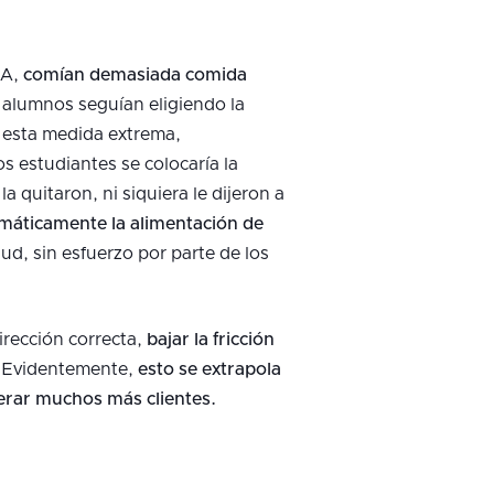
SA,
comían demasiada comida
os alumnos seguían eligiendo la
de esta medida extrema,
os estudiantes se colocaría la
a quitaron, ni siquiera le dijeron a
áticamente la alimentación de
ud, sin esfuerzo por parte de los
irección correcta,
bajar la fricción
. Evidentemente,
esto se extrapola
rar muchos más clientes.