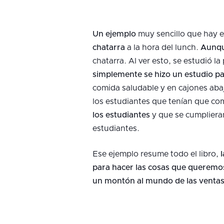
Un ejemplo
muy sencillo que hay en
chatarra
a la hora del lunch.
Aunqu
chatarra. Al ver esto, se estudió 
simplemente se hizo un estudio para
comida saludable y en cajones abajo 
los estudiantes que tenían que co
los estudiantes
y que se cumplieran
estudiantes.
Ese ejemplo resume todo el libro,
para hacer las cosas que queremo
un montón al mundo de las ventas