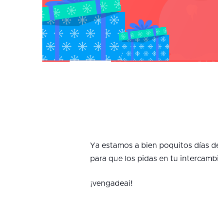
Ya estamos a bien poquitos días de
para que los pidas en tu intercambi
¡vengadeai!