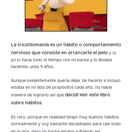
La tricotilomanía es un hábito o comportamiento
nervioso que consiste en arrancarte el pelo
y sí,
yo lo hacía todo el tiempo con mi barba y lo llevaba
haciendo unos 5 años.
Aunque evidentemente quería dejar de hacerlo e incluso
estaba en mi lista de propósitos cada año, no había
decidí leer este libro
manera de lograrlo así que
sobre hábitos
.
Es raro, porque en realidad tengo muy buenos hábitos
normalmente y soy bastante disciplinado para casi todo
en la vida, pero
mi barba estaba sufriendo las