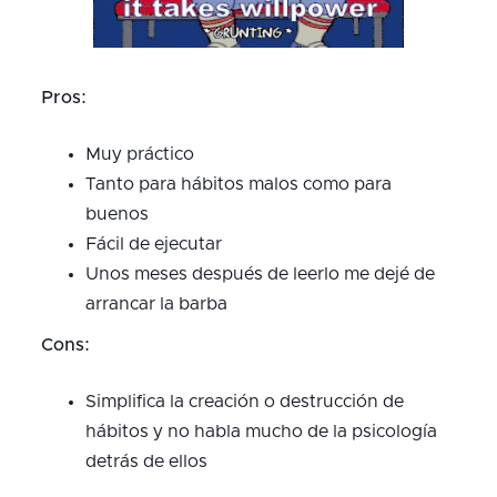
Pros:
Muy práctico
Tanto para hábitos malos como para
buenos
Fácil
de ejecutar
Unos meses después de leerlo me dejé de
arrancar la barba
Cons:
Simplifica la creación o destrucción de
hábitos y no habla mucho de la psicología
detrás de ellos