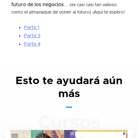
futuro de los negocios
... (es casi casi tan valioso
como el almanaque de volver al futuro) ¡Aquí te espero!
Parte 1
Parte 3
Parte 4
Esto te ayudará aún
más
Cursos