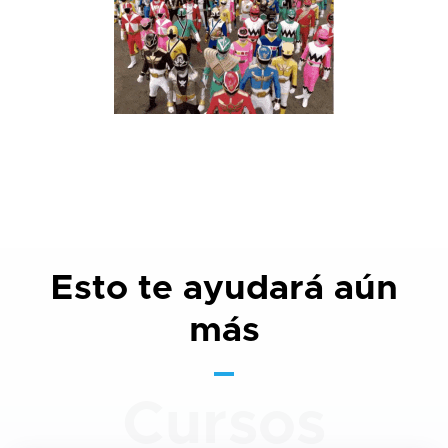
Esto te ayudará aún
más
Cursos