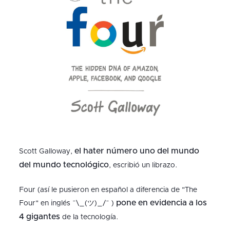
el hater número uno del mundo
Scott Galloway,
del mundo tecnológico
, escribió un librazo.
Four (así le pusieron en español a diferencia de "The
pone en evidencia a los
Four" en inglés ¯\_(ツ)_/¯ )
4 gigantes
de la tecnología.