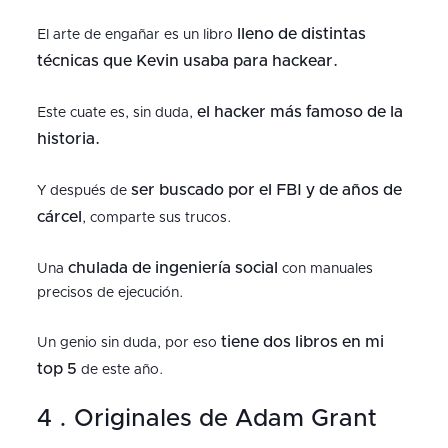
lleno de distintas
El arte de engañar es un libro
técnicas que Kevin usaba para hackear.
el hacker más famoso de la
Este cuate es, sin duda,
historia.
ser buscado por el FBI y de años de
Y después de
cárcel
, comparte sus trucos.
chulada de ingeniería social
Una
con manuales
precisos de ejecución.
tiene dos libros en mi
Un genio sin duda, por eso
top 5
de este año.
4 . Originales de Adam Grant