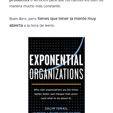
productos
o servicios para que tus clientes los usen de
manera mucho más constante.
tienes que tener la mente muy
Buen libro, pero
abierta
a la hora de leerlo.