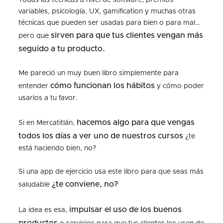
Todas las técnicas a nivel de software, premios
variables, psicología, UX, gamification y muchas otras
técnicas que pueden ser usadas para bien o para mal…
sirven para que tus clientes vengan más
pero que
seguido a tu producto.
Me pareció un muy buen libro simplemente para
cómo funcionan los hábitos
entender
y cómo poder
usarlos a tu favor.
hacemos algo para que vengas
Si en Mercatitlán,
todos los días a ver uno de nuestros cursos
¿te
está haciendo bien, no?
Si una app de ejercicio usa este libro para que seas más
¿te conviene, no?
saludable
impulsar el uso de los buenos
La idea es esa,