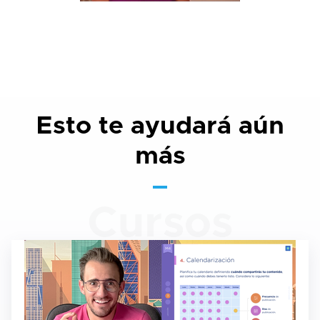
Esto te ayudará aún
más
Cursos