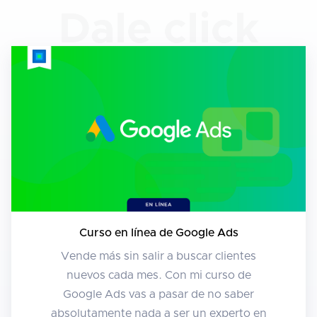
Dale click
Curso en línea de Google Ads
Vende más sin salir a buscar clientes
nuevos cada mes. Con mi curso de
Google Ads vas a pasar de no saber
absolutamente nada a ser un experto en