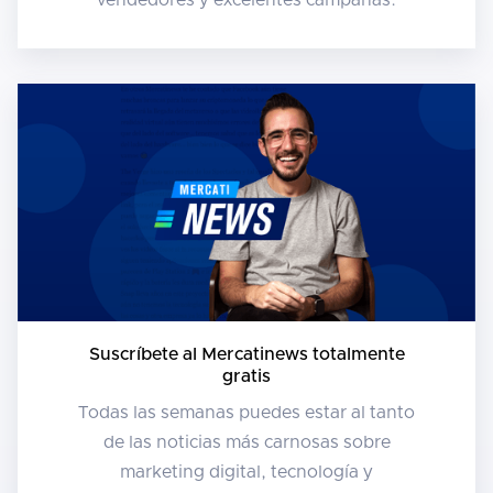
Suscríbete al Mercatinews totalmente
gratis
Todas las semanas puedes estar al tanto
de las noticias más carnosas sobre
marketing digital, tecnología y