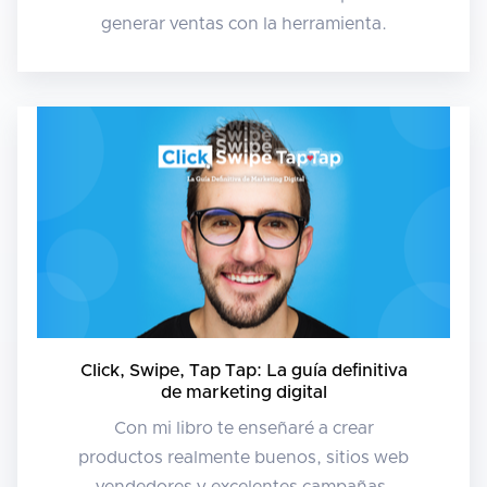
generar ventas con la herramienta.
Click, Swipe, Tap Tap: La guía definitiva
de marketing digital
Con mi libro te enseñaré a crear
productos realmente buenos, sitios web
vendedores y excelentes campañas.