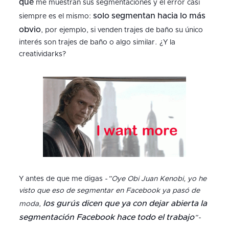
que
me muestran sus segmentaciones y el error casi
solo segmentan hacia lo más
siempre es el mismo:
obvio
, por ejemplo, si venden trajes de baño su único
interés son trajes de baño o algo similar. ¿Y la
creatividarks?
Y antes de que me digas -
”Oye Obi Juan Kenobi, yo he
visto que eso de segmentar en Facebook ya pasó de
los gurús dicen que ya con dejar abierta la
moda,
segmentación Facebook hace todo el trabajo
”-