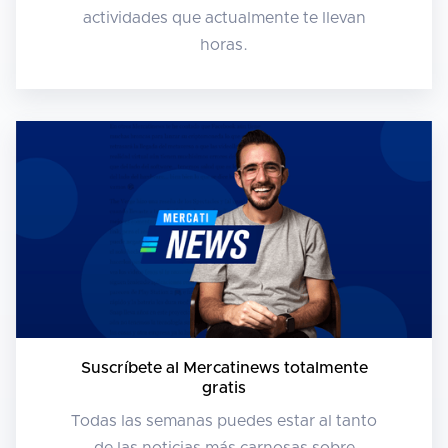
actividades que actualmente te llevan
horas.
Suscríbete al Mercatinews totalmente
gratis
Todas las semanas puedes estar al tanto
de las noticias más carnosas sobre