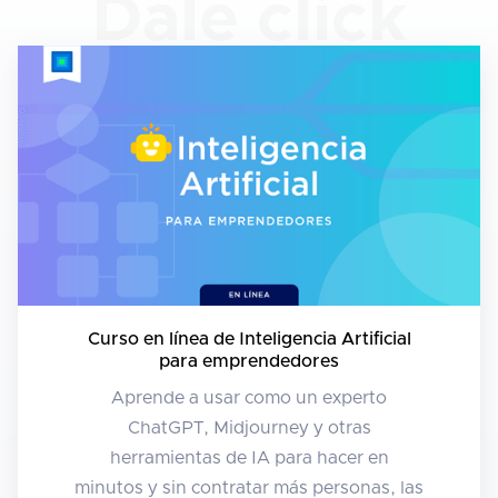
Dale click
Curso en línea de Inteligencia Artificial
para emprendedores
Aprende a usar como un experto
ChatGPT, Midjourney y otras
herramientas de IA para hacer en
minutos y sin contratar más personas, las