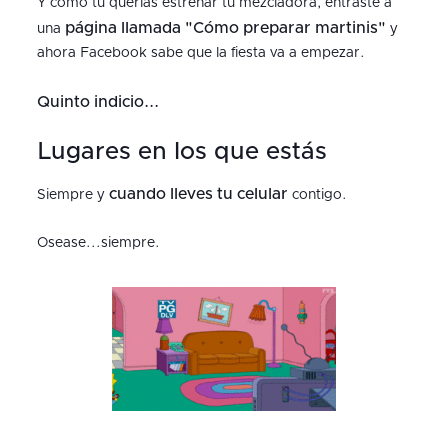
Y cómo tu querías estrenar tu mezcladora, entraste a
página llamada "Cómo preparar martinis"
una
y
ahora Facebook sabe que la fiesta va a empezar.
Quinto indicio...
Lugares en los que estás
cuando lleves tu celular
Siempre y
contigo.
Osease...siempre.