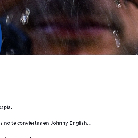
espía.
as
no te conviertas en Johnny English...