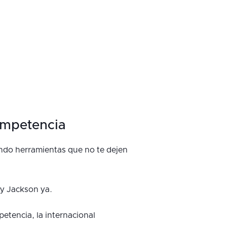
ompetencia
endo herramientas que no te dejen
y Jackson ya.
etencia, la internacional