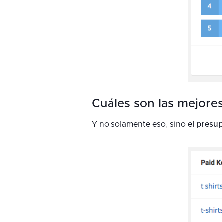
Cuáles son las mejore
Y no solamente eso, sino
el presu