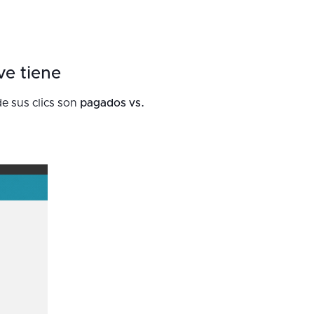
ve tiene
e sus clics son
pagados vs.