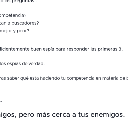
o las preguntas...
ompetencia?
can a buscadores?
mejor y peor?
ficientemente buen espía para responder las primeras 3.
los espías de verdad.
ras saber qué esta haciendo tu competencia en materia de
.
igos, pero más cerca a tus enemigos.