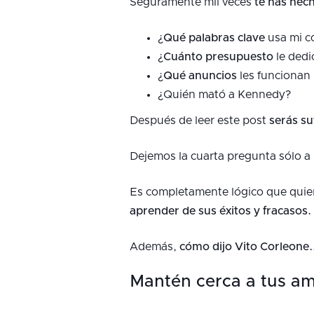
Seguramente mil veces
te has hech
¿
Qué palabras clave
usa mi c
¿
Cuánto presupuesto
le dedi
¿
Qué anuncios
les funcionan 
¿Quién mató a Kennedy?
Después de leer este post
serás su
Dejemos la cuarta pregunta sólo a 
Es completamente lógico que quie
aprender de sus éxitos y fracasos.
Además,
cómo dijo Vito Corleone..
Mantén cerca a tus am