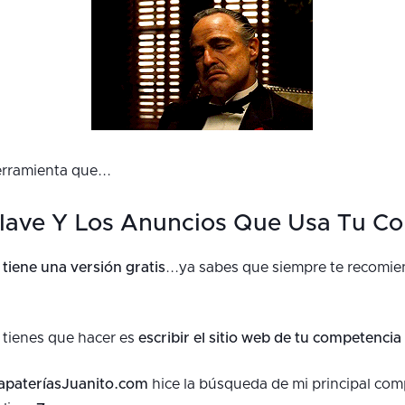
rramienta que...
Clave Y Los Anuncios Que Usa Tu C
 tiene una versión gratis
...ya sabes que siempre te recomi
e tienes que hacer es
escribir el sitio web de tu competencia
apateríasJuanito.com
hice la búsqueda de mi principal comp