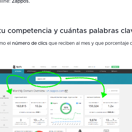
line:
Zappos.
u competencia y cuántas palabras cla
mo el
número de clics
que reciben al mes y que porcentaje d