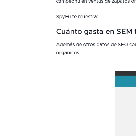
campeona en ventas de zapatos on
SpyFu te muestra:
Cuánto gasta en SEM t
Además de otros datos de SEO co
orgánicos.