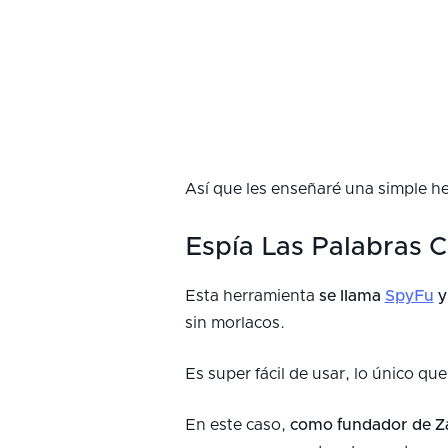
Así que les enseñaré una simple he
Espía Las Palabras 
Esta herramienta
se llama
SpyFu
y
sin morlacos.
Es super fácil de usar, lo único qu
En este caso,
como fundador de Z