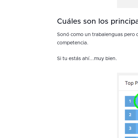
Cuáles son los princi
Sonó como un trabalenguas pero qu
competencia.
Si tu estás ahí...muy bien.