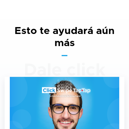
Esto te ayudará aún
más
Dale click