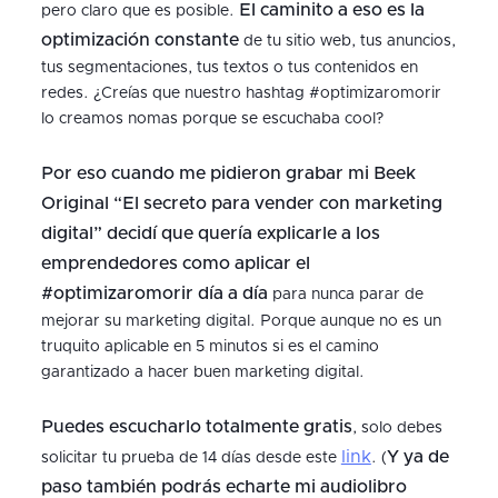
El caminito a eso es la
pero claro que es posible.
optimización constante
de tu sitio web, tus anuncios,
tus segmentaciones, tus textos o tus contenidos en
redes. ¿Creías que nuestro hashtag #optimizaromorir
lo creamos nomas porque se escuchaba cool?
Por eso cuando me pidieron grabar mi Beek
Original “El secreto para vender con marketing
digital” decidí que quería explicarle a los
emprendedores como aplicar el
#optimizaromorir día a día
para nunca parar de
mejorar su marketing digital. Porque aunque no es un
truquito aplicable en 5 minutos si es el camino
garantizado a hacer buen marketing digital.
Puedes escucharlo totalmente gratis
, solo debes
link
Y ya de
solicitar tu prueba de 14 días desde este
. (
paso también podrás echarte mi audiolibro