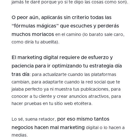
jamás te daré porque yo si te digo las cosas como son).
O peor aún, aplicarás sin criterio todas las
“fórmulas mágicas” que escuches y perderás
muchos morlacos
en el camino (lo barato sale caro,
como diría tu abuelita).
El marketing digital requiere de esfuerzo y
paciencia para ir optimizando tu estrategia día
tras día
: para actualizarte cuando las plataformas
cambian, para adaptarte cuando la red social que te
jalaba perfecto ya ni muestra tus publicaciones, para
conocer a tu cliente y crear anuncios atractivos, para
hacer pruebas en tu sitio web etcétera.
por eso mismo tantos
Lo sé, suena retador,
negocios hacen mal marketing
digital o lo hacen a
medias.