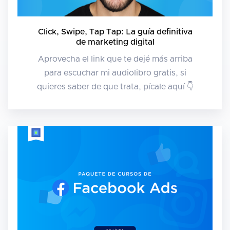
Click, Swipe, Tap Tap: La guía definitiva
de marketing digital
Aprovecha el link que te dejé más arriba
para escuchar mi audiolibro gratis, si
quieres saber de que trata, pícale aquí 👇