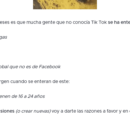
meses es que mucha gente que no conocía Tik Tok
se ha ent
rgas
global que no es de Facebook
urgen cuando se enteran de este:
ienen de 16 a 24 años
usiones
(o crear nuevas)
voy a darte las razones a favor y en 