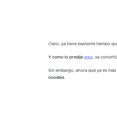
Claro, ya tiene bastante tiempo qu
Y como lo predije
aquí
, se convirti
Sin embargo, ahora que ya es más 
noodles.