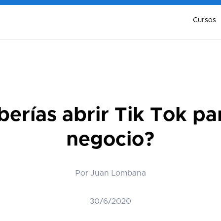
Cursos
erías abrir Tik Tok pa
negocio?
Por Juan Lombana
30/6/2020