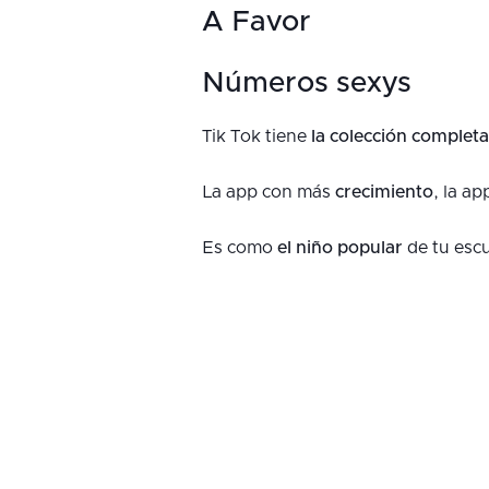
A Favor
Números sexys
Tik Tok tiene
la colección complet
La app con más
crecimiento
, la a
Es como
el niño popular
de tu escu