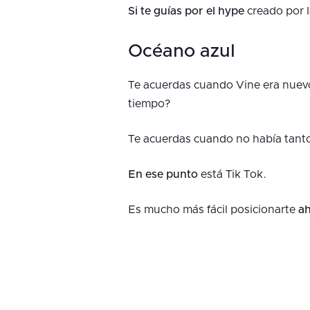
Si te guías por el hype
creado por l
Océano azul
Te acuerdas cuando Vine era nuev
tiempo?
Te acuerdas cuando no había tanto
En ese punto
está Tik Tok.
Es mucho más fácil posicionarte
ah