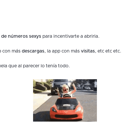
a de números sexys
para incentivarte a abrirla.
pp con más
descargas
, la app con más
visitas
, etc etc etc.
ela que al parecer lo tenía todo.