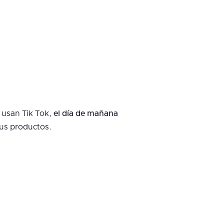
 usan Tik Tok,
el día de mañana
us productos.