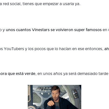
a red social, tienes que empezar a usarla ya.
o y
unos cuantos Vinestars se volvieron super famosos
en 
s YouTubers y los pocos que lo hacían en ese entonces,
aho
ora que está verde
, en unos años ya será demasiado tarde