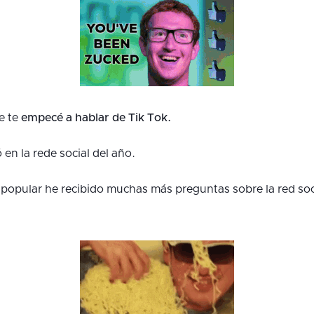
e te
empecé a hablar de Tik Tok.
ó en la rede social del año.
popular he recibido muchas más preguntas sobre la red soc