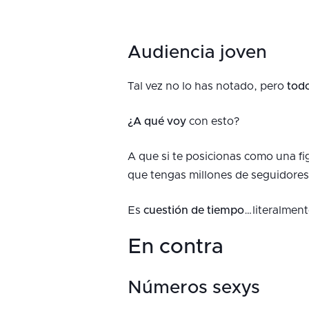
Audiencia joven
Tal vez no lo has notado, pero
todo
¿A qué voy
con esto?
A que si te posicionas como una fi
que tengas millones de seguidores
Es
cuestión de tiempo
…literalment
En contra
Números sexys