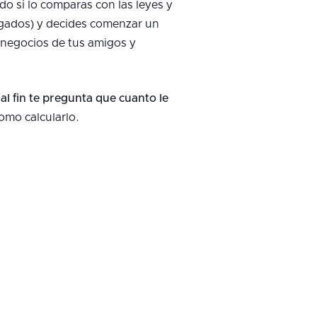
odo si lo comparas con las leyes y
ogados) y decides comenzar un
 negocios de tus amigos y
al fin te pregunta que cuanto le
omo calcularlo.