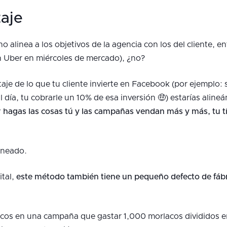
aje
o alinea a los objetivos de la agencia con los del cliente, 
 Uber en miércoles de mercado), ¿no?
aje de lo que tu cliente invierte en Facebook (por ejemplo: s
día, tu cobrarle un 10% de esa inversión 🤑) estarías aline
 hagas las cosas tú y las campañas vendan más y más, tu t
lineado.
ital,
este método también tiene un pequeño defecto de fáb
cos en una campaña que gastar 1,000 morlacos divididos e