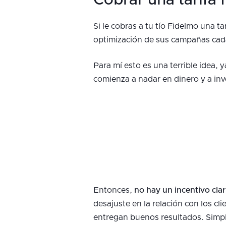
Cobrar una tarifa f
Si le cobras a tu tío Fidelmo una t
optimización de sus campañas ca
Para mí esto es una terrible idea, 
comienza a nadar en dinero y a in
Entonces,
no hay un incentivo cla
desajuste en la relación con los c
entregan buenos resultados. Simpl