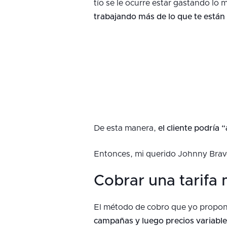
tío se le ocurre estar gastando lo
trabajando más de lo que te está
De esta manera,
el cliente podría 
Entonces, mi querido Johnny Bra
Cobrar una tarifa 
El método de cobro que yo propon
campañas y luego precios variables