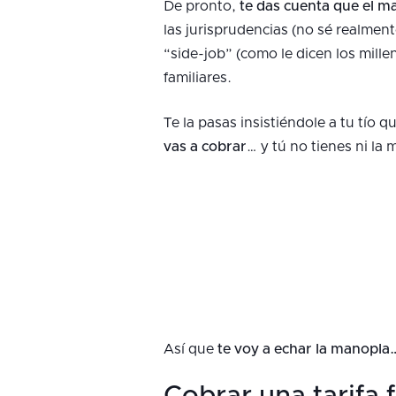
De pronto,
te das cuenta que el ma
las jurisprudencias (no sé realme
“side-job” (como le dicen los mill
familiares.
Te la pasas insistiéndole a tu tío 
vas a cobrar
… y tú no tienes ni la
Así que
te voy a echar la manopla