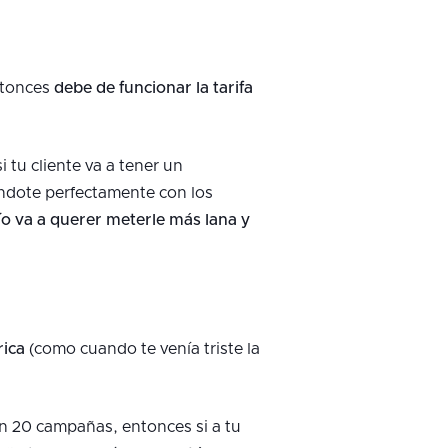
entonces
debe de funcionar la tarifa
i tu cliente va a tener un
ándote perfectamente con los
ío va a querer meterle más lana y
rica
(como cuando te venía triste la
n 20 campañas, entonces si a tu