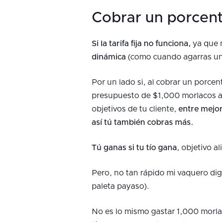
Cobrar un porcent
Si la tarifa fija no funciona,
ya que n
dinámica
(como cuando agarras un
Por un lado si, al cobrar un porcent
presupuesto de $1,000 morlacos al 
objetivos de tu cliente,
entre mejor
así tú también cobras más.
Tú ganas si tu tío gana
, objetivo a
Pero, no tan rápido mi vaquero dig
paleta payaso).
No es lo mismo gastar 1,000 morla