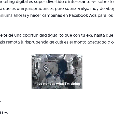
rketing digital es super divertido e interesante 🤩
, sobre t
nte que es una jurisprudencia, pero suena a algo muy de ab
enniums ahora) y
hacer campañas en Facebook Ads
para los
que te dé una oportunidad (igualito que con tu ex),
hasta que 
 más remota jurisprudencia de cuál es el monto adecuado o c
…