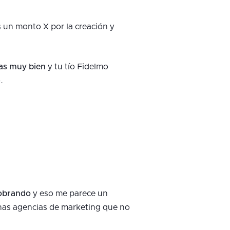
es un monto X por la creación y
sas muy bien
y tu tío Fidelmo
.
cobrando
y eso me parece un
uchas agencias de marketing que no