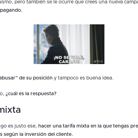
 mismo, pero también se le ocurre que crees una nueva cam
n pagando.
“abusar” de su posición
y tampoco es buena idea.
vo,
¿cuál es la respuesta?
mixta
go es justo ese,
hacer una tarifa mixta en la que tengas prec
 según la inversión del cliente.