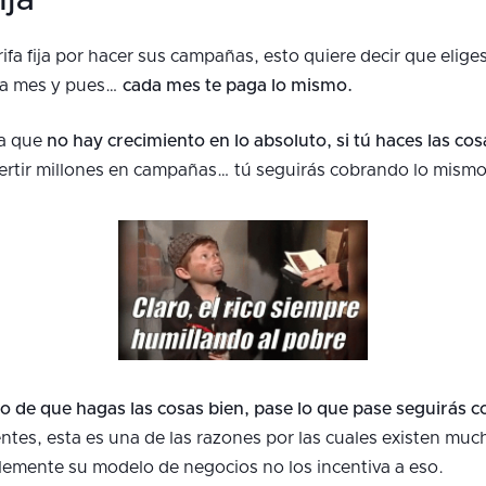
ija
arifa fija por hacer sus campañas, esto quiere decir que elig
da mes y pues…
cada mes te paga lo mismo.
ya que
no hay crecimiento en lo absoluto, si tú haces las co
vertir millones en campañas… tú seguirás cobrando lo mismo
ro de que hagas las cosas bien, pase lo que pase seguirás 
lientes, esta es una de las razones por las cuales existen m
emente su modelo de negocios no los incentiva a eso.