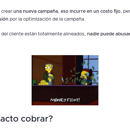
a crear
una nueva campaña, eso incurre en un costo fijo
, pe
sión
por la optimización de la campaña.
 del cliente están totalmente alineados,
nadie puede abusar 
acto cobrar?