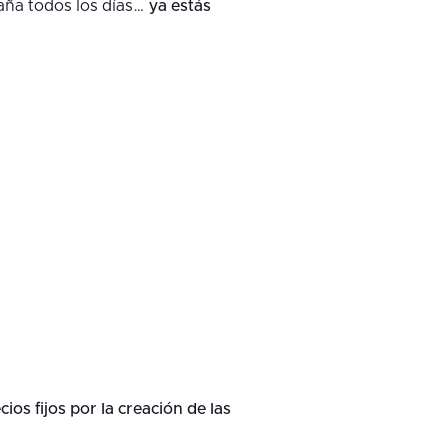
paña todos los días…
ya estás
ios fijos por la creación de las