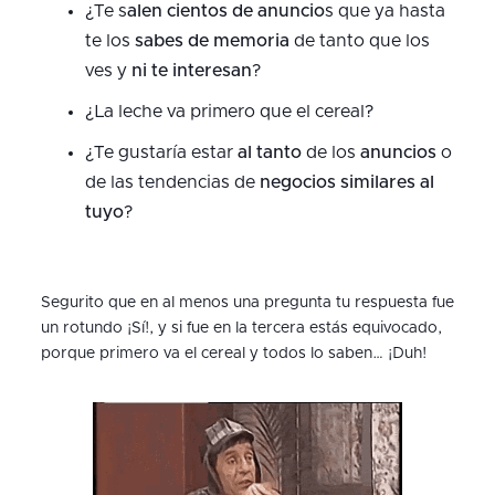
¿Te s
alen cientos de anuncio
s que ya hasta
te los
sabes de memoria
de tanto que los
ves y
ni te interesan
?
¿La leche va primero que el cereal?
¿Te gustaría estar
al tanto
de los
anuncios
o
de las tendencias de
negocios similares al
tuyo
?
Segurito que en al menos una pregunta tu respuesta fue
un rotundo ¡Sí!, y si fue en la tercera estás equivocado,
porque primero va el cereal y todos lo saben… ¡Duh!