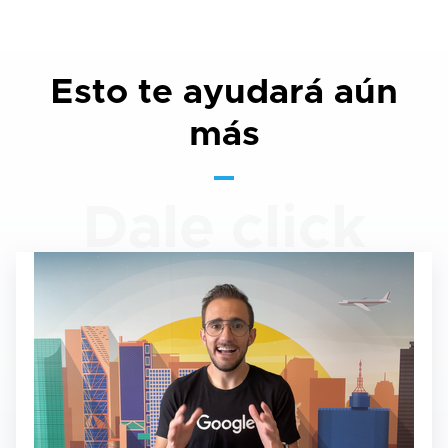
Esto te ayudará aún
más
Dale click