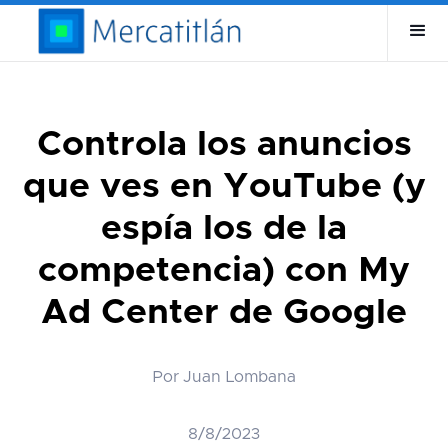
Controla los anuncios
que ves en YouTube (y
espía los de la
competencia) con My
Ad Center de Google
Por Juan Lombana
8/8/2023