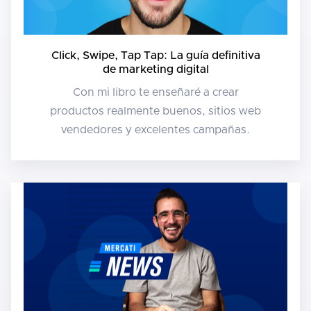
Click, Swipe, Tap Tap: La guía definitiva
de marketing digital
Con mi libro te enseñaré a crear
productos realmente buenos, sitios web
vendedores y excelentes campañas.