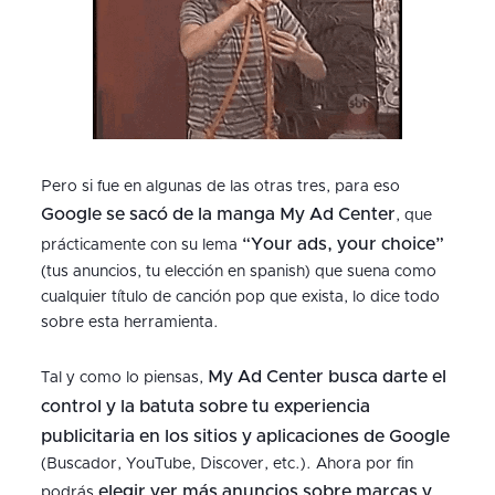
Pero si fue en algunas de las otras tres, para eso
Google se sacó de la manga My Ad Center
, que
“Your ads, your choice”
prácticamente con su lema
(tus anuncios, tu elección en spanish) que suena como
cualquier título de canción pop que exista, lo dice todo
sobre esta herramienta.
My Ad Center busca darte el
Tal y como lo piensas,
control y la batuta sobre tu experiencia
publicitaria
en los sitios y aplicaciones de Google
(Buscador, YouTube, Discover, etc.). Ahora por fin
elegir ver más anuncios sobre marcas y
podrás