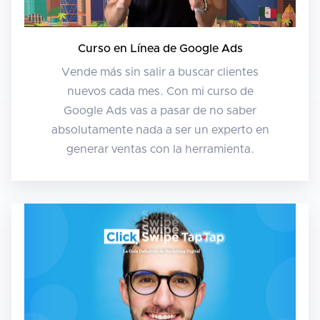
Curso en Línea de Google Ads
Vende más sin salir a buscar clientes
nuevos cada mes. Con mi curso de
Google Ads vas a pasar de no saber
absolutamente nada a ser un experto en
generar ventas con la herramienta.