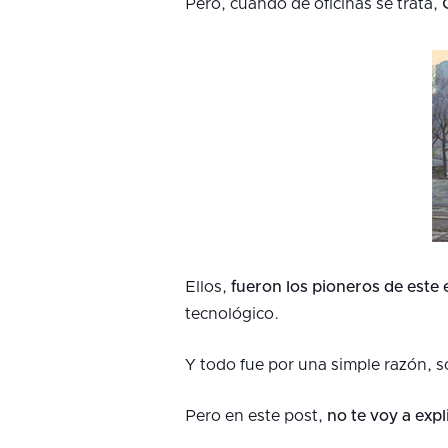
Pero, cuando de oficinas se trata,
Ellos,
fueron los pioneros de este e
tecnológico.
Y todo fue por una simple razón, s
Pero en este post,
no te voy a expli