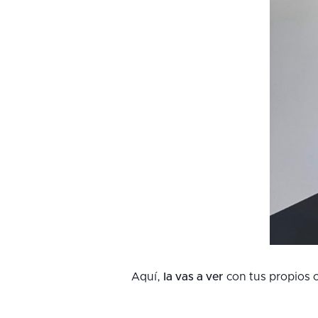
Aquí,
la vas a ver
con tus propios 