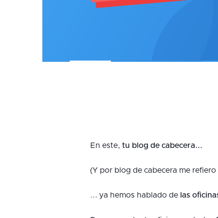
En este,
tu blog de cabecera...
(Y por blog de cabecera me refiero
... ya hemos hablado de
las ofici