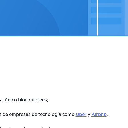
al único blog que lees
)
nas de empresas de tecnología como
Uber
y
Airbnb
.