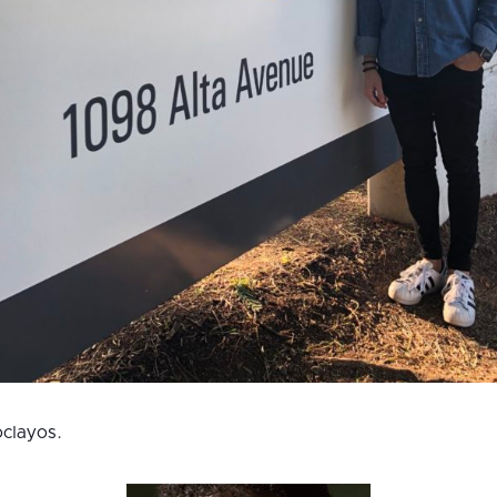
oclayos.