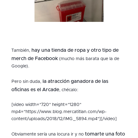
hay una tienda de ropa y otro tipo de
También,
merch de Facebook
(mucho más barata que la de
Google).
la atracción ganadora de las
Pero sin duda,
oficinas es el Arcade
, chécalo:
[video width="720" height="1280"
mp4="https://www.blog.mercatitlan.com/wp-
content/uploads/2018/12/IMG_5894.mp4"][/video]
tomarte una foto
Obviamente sería una locura ir y no