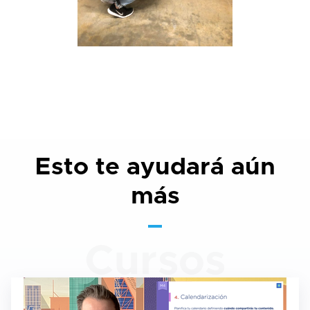
Esto te ayudará aún
más
Cursos