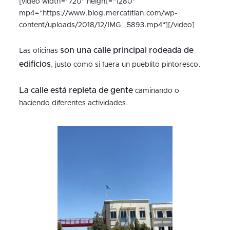
[video width="720" height="1280"
mp4="https://www.blog.mercatitlan.com/wp-
content/uploads/2018/12/IMG_5893.mp4"][/video]
son una calle principal rodeada de
Las oficinas
edificios
, justo como si fuera un pueblito pintoresco.
La calle está repleta de gente
caminando o
haciendo diferentes actividades.