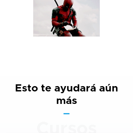
Esto te ayudará aún
más
Cursos