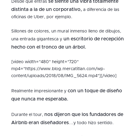
se siente una vibra totalmente
Desde que entras
distinta a la de un corporativo,
a diferencia de las
oficinas de Uber, por ejemplo.
Sillones de colores, un mural inmenso lleno de dibujos,
un escritorio de recepción
una entrada gigantesca y
hecho con el tronco de un árbol.
[video width="480" height="720"
mp4="https://www.blog.mercatitlan.com/wp-
content/uploads/2018/08/IMG_5624.mp4"][/video]
con un toque de diseño
Realmente impresionante y
que nunca me esperaba.
nos dijeron que los fundadores de
Durante el tour,
Airbnb eran diseñadores
...y todo hizo sentido.