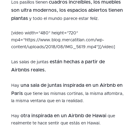
cuadros increíbles, los muebles
Los pasillos tienen
son ultra modernos, los espacios abiertos tienen
plantas
y todo el mundo parece estar feliz.
[video width="480" height="720"
mp4="https://www.blog.mercatitlan.com/wp-
content/uploads/2018/08/IMG_5619.mp4"][/video]
están hechas a partir de
Las salas de juntas
Airbnbs reales.
una sala de juntas inspirada en un Airbnb en
Hay
Paris
que tiene las mismas cortinas, la misma alfombra,
la misma ventana que en la realidad.
otra inspirada en un Airbnb de Hawai
Hay
que
realmente te hace sentir que estás en Hawai.