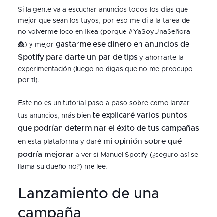
Si la gente va a escuchar anuncios todos los días que
mejor que sean los tuyos, por eso me di a la tarea de
no volverme loco en Ikea (porque #YaSoyUnaSeñora
gastarme ese dinero en anuncios de
👸) y mejor
Spotify para darte un par de tips
y ahorrarte la
experimentación (luego no digas que no me preocupo
por ti).
Este no es un tutorial paso a paso sobre como lanzar
te explicaré varios puntos
tus anuncios, más bien
que podrían determinar el éxito de tus campañas
mi opinión sobre qué
en esta plataforma y daré
podría mejorar
a ver si Manuel Spotify (¿seguro así se
llama su dueño no?) me lee.
Lanzamiento de una
campaña