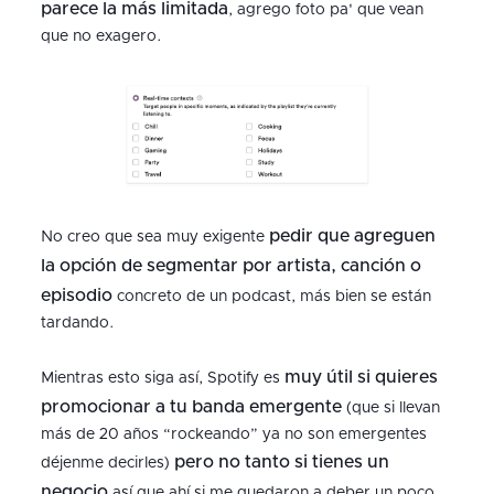
parece la más limitada
, agrego foto pa' que vean
que no exagero.
pedir que agreguen
No creo que sea muy exigente
la opción de segmentar por artista, canción o
episodio
concreto de un podcast, más bien se están
tardando.
muy útil si quieres
Mientras esto siga así, Spotify es
promocionar a tu banda emergente
(que si llevan
más de 20 años “rockeando” ya no son emergentes
pero no tanto si tienes un
déjenme decirles)
negocio
así que ahí si me quedaron a deber un poco.