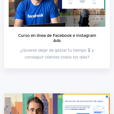
Curso en línea de Facebook e Instagram
Ads
¿Quieres dejar de gastar tu tiempo ⏳ y
conseguir clientes todos los días?