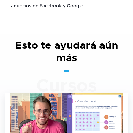
anuncios de Facebook y Google.
Esto te ayudará aún
más
Cursos