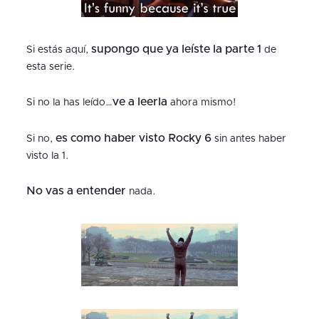
supongo que ya leíste la parte 1
Si estás aquí,
de
esta serie.
ve a leerla
Si no la has leído…
ahora mismo!
es como haber visto Rocky 6
Si no,
sin antes haber
visto la 1.
No vas a entender
nada.