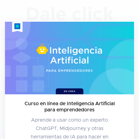
Dale click
Curso en línea de Inteligencia Artificial
para emprendedores
Aprende a usar como un experto
ChatGPT, Midjourney y otras
herramientas de IA para hacer en