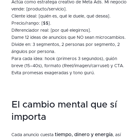
Actúa como estratega creativo de Meta Ads. Mi negocio
vende: [producto/servicio].
Cliente ideal: [quién es, qué le duele, qué desea].
Precio/rango: [$$].
Diferenciador real: [por qué elegirnos].
Dame 12 ideas de anuncios que NO sean microcambios.
Divide en: 3 segmentos, 2 personas por segmento, 2
ángulos por persona.
Para cada idea: hook (primeros 3 segundos), guión
breve (15–40s), formato (Reel/imagen/carrusel) y CTA.
Evita promesas exageradas y tono gurú.
El cambio mental que sí
importa
tiempo, dinero y energía
Cada anuncio cuesta
, así