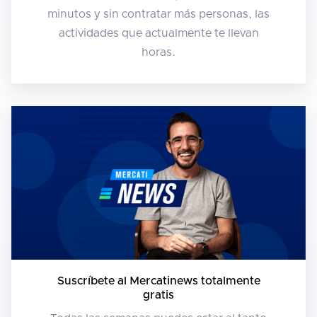
minutos y sin contratar más personas, las
actividades que actualmente te llevan
horas.
Suscríbete al Mercatinews totalmente
gratis