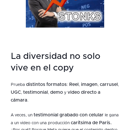
La diversidad no solo
vive en el copy
distintos formatos
Reel
imagen
carrusel
Prueba
:
,
,
,
UGC
testimonial
demo
video directo a
,
,
y
cámara
.
testimonial grabado con celular
A veces, un
le gana
carítsima de París.
a un video con una producción