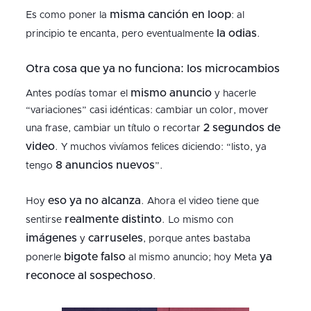
misma canción en loop
Es como poner la
: al
la odias
principio te encanta, pero eventualmente
.
Otra cosa que ya no funciona: los microcambios
mismo anuncio
Antes podías tomar el
y hacerle
“variaciones” casi idénticas: cambiar un color, mover
2 segundos de
una frase, cambiar un título o recortar
video
. Y muchos vivíamos felices diciendo: “listo, ya
8 anuncios nuevos
tengo
”.
eso ya no alcanza
Hoy
. Ahora el video tiene que
realmente distinto
sentirse
. Lo mismo con
imágenes
carruseles
y
, porque antes bastaba
bigote falso
ya
ponerle
al mismo anuncio; hoy Meta
reconoce al sospechoso
.