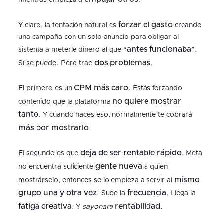
mientras empieza a
.
forzar el gasto
Y claro, la tentación natural es
creando
una campaña con un solo anuncio para obligar al
antes funcionaba
sistema a meterle dinero al que “
”.
dos problemas
Sí se puede. Pero trae
.
CPM más caro
El primero es un
. Estás forzando
no quiere mostrar
contenido que la plataforma
tanto
. Y cuando haces eso, normalmente te cobrará
más por mostrarlo
.
deja de ser rentable rápido
El segundo es que
. Meta
gente nueva
no encuentra suficiente
a quien
mismo
mostrárselo, entonces se lo empieza a servir al
grupo una y otra vez
frecuencia
. Sube la
. Llega la
fatiga creativa
rentabilidad
. Y
sayonara
.