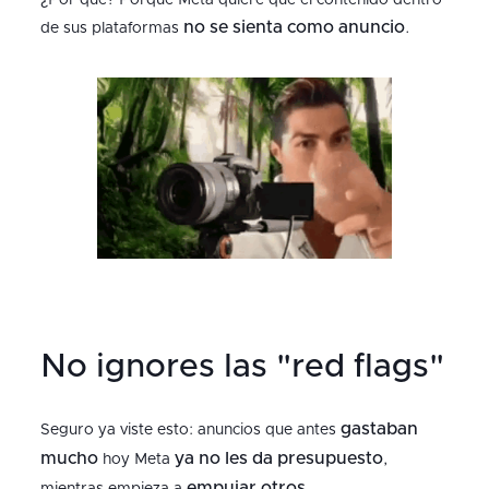
¿Por qué? Porque Meta quiere que el contenido dentro
no se sienta como anuncio
de sus plataformas
.
No ignores las "red flags"
gastaban
Seguro ya viste esto: anuncios que antes
mucho
ya no les da presupuesto
hoy Meta
,
empujar otros