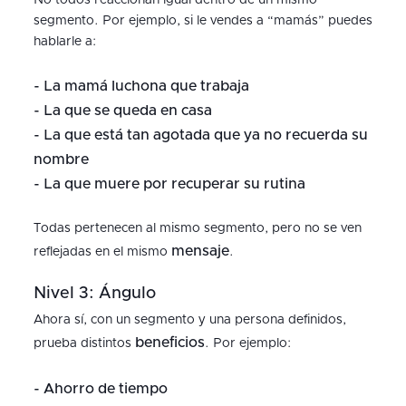
No todos reaccionan igual dentro de un mismo
segmento. Por ejemplo, si le vendes a “mamás” puedes
hablarle a:
- La mamá luchona que trabaja
- La que se queda en casa
- La que está tan agotada que ya no recuerda su
nombre
- La que muere por recuperar su rutina
Todas pertenecen al mismo segmento, pero no se ven
mensaje
reflejadas en el mismo
.
Nivel 3: Ángulo
Ahora sí, con un segmento y una persona definidos,
beneficios
prueba distintos
. Por ejemplo:
- Ahorro de tiempo