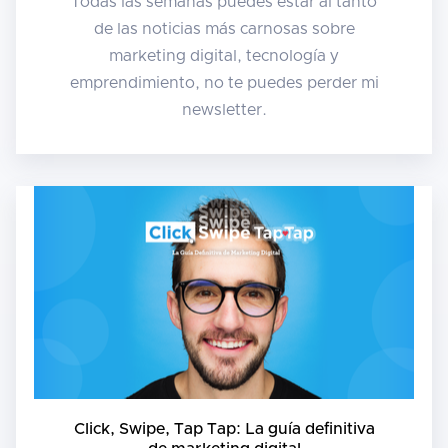
Todas las semanas puedes estar al tanto
de las noticias más carnosas sobre
marketing digital, tecnología y
emprendimiento, no te puedes perder mi
newsletter.
Click, Swipe, Tap Tap: La guía definitiva