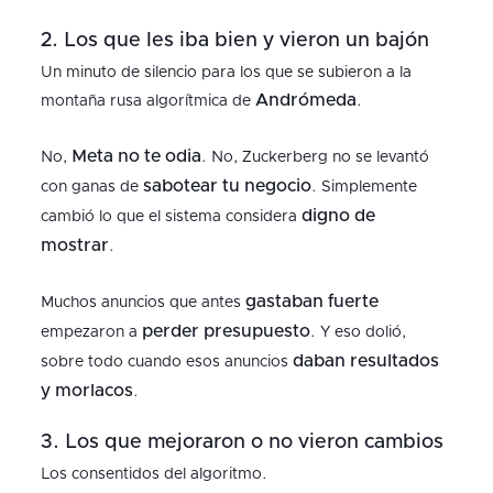
2. Los que les iba bien y vieron un bajón
Un minuto de silencio para los que se subieron a la
Andrómeda
montaña rusa algorítmica de
.
Meta no te odia
No,
. No, Zuckerberg no se levantó
sabotear tu negocio
con ganas de
. Simplemente
digno de
cambió lo que el sistema considera
mostrar
.
gastaban fuerte
Muchos anuncios que antes
perder presupuesto
empezaron a
. Y eso dolió,
daban resultados
sobre todo cuando esos anuncios
y morlacos
.
3. Los que mejoraron o no vieron cambios
Los consentidos del algoritmo.