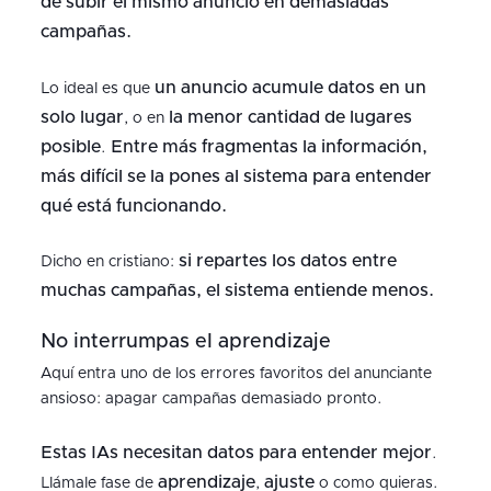
de subir el mismo anuncio en demasiadas
campañas.
un anuncio acumule datos en un
Lo ideal es que
solo lugar
la menor cantidad de lugares
, o en
posible
Entre más fragmentas la información,
.
más difícil se la pones al sistema para entender
qué está funcionando.
si repartes los datos entre
Dicho en cristiano:
muchas campañas, el sistema entiende menos.
No interrumpas el aprendizaje
Aquí entra uno de los errores favoritos del anunciante
ansioso: apagar campañas demasiado pronto.
Estas IAs necesitan datos para entender mejor
.
aprendizaje
ajuste
Llámale fase de
,
o como quieras.