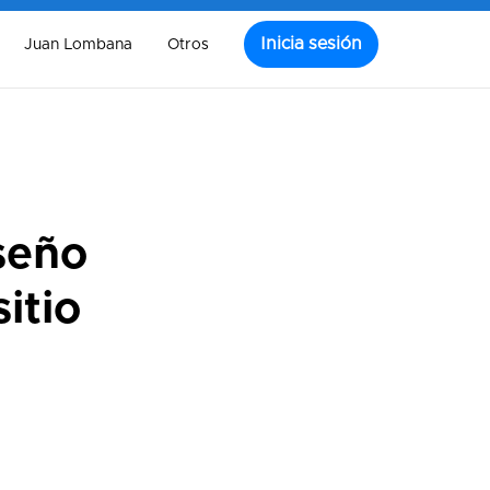
Inicia sesión
Juan Lombana
Otros
seño
itio