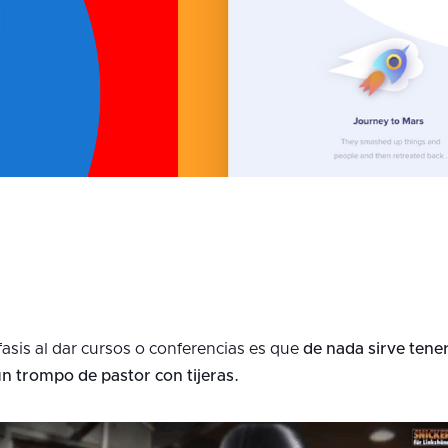
asis al dar cursos o conferencias es que
de nada sirve tene
un trompo de pastor con tijeras.