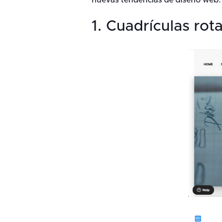
nuevas tendencias de diseño web.
1. Cuadrículas rot