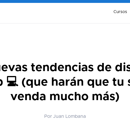
Cursos
uevas tendencias de di
 💻 (que harán que tu s
venda mucho más)
Por Juan Lombana