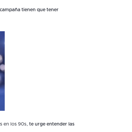
tu campaña tienen que tener
ds en los 90s,
te urge entender las