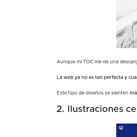
Aunque mi TOC me da una descarga
La web ya no es tan perfecta y c
Este tipo de diseños se sienten
más
2. Ilustraciones ce