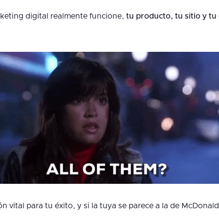
rketing digital realmente funcione,
tu producto, tu sitio y 
n vital para tu éxito, y si la tuya se parece a la de McDonal