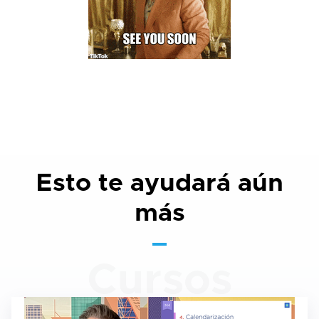
Esto te ayudará aún
más
Cursos