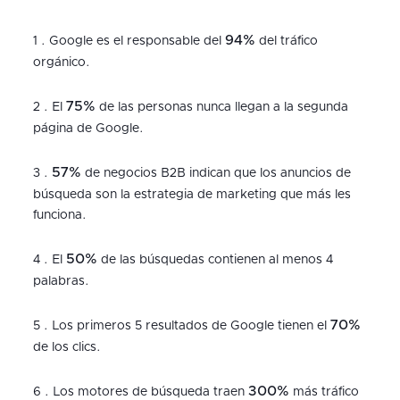
94%
1 . Google es el responsable del
del tráfico
orgánico.
75%
2 . El
de las personas nunca llegan a la segunda
página de Google.
57%
3 .
de negocios B2B indican que los anuncios de
búsqueda son la estrategia de marketing que más les
funciona.
50%
4 . El
de las búsquedas contienen al menos 4
palabras.
70%
5 . Los primeros 5 resultados de Google tienen el
de los clics.
300%
6 . Los motores de búsqueda traen
más tráfico