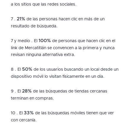
a los sitios que las redes sociales.
21%
7 .
de las personas hacen clic en más de un
resultado de búsqueda.
100%
7 y medio . El
de personas que hacen clic en el
link de Mercatitlán se convencen a la primera y nunca
revisan ninguna alternativa extra.
50%
8 . El
de los usuarios buscando un local desde un
dispositivo móvil lo visitan físicamente en un día.
28%
9 . El
de las búsquedas de tiendas cercanas
terminan en compras.
33%
10 . El
de las búsquedas móviles tienen que ver
con cercanía.