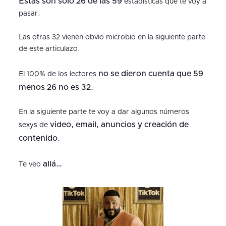
Estas son solo 26 de las 59
estadísticas que te voy a
pasar.
Las otras 32 vienen obvio microbio en la siguiente parte
de este articulazo.
no se dieron cuenta que 59
El 100% de los lectores
menos 26 no es 32.
En la siguiente parte te voy a dar algunos números
video, email, anuncios y creación de
sexys de
contenido.
allá…
Te veo