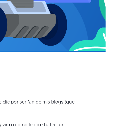
e clic por ser fan de mis blogs (que
ram o como le dice tu tía “un