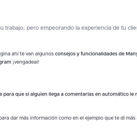
o tu trabajo, pero empeorando la experiencia de tu cli
gina ahí te van algunos
consejos y funcionalidades de Man
agram
¡vengadeai!
e para que si alguien llega a comentarlas en automático l
para dar más información como en el ejemplo que te di más 