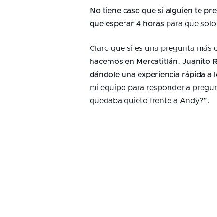
No tiene caso que si alguien te pr
que esperar 4 horas
para que solo
Claro que si es una pregunta más c
hacemos en Mercatitlán. Juanito Ro
dándole una experiencia rápida a l
mi equipo para responder a pregun
quedaba quieto frente a Andy?”.