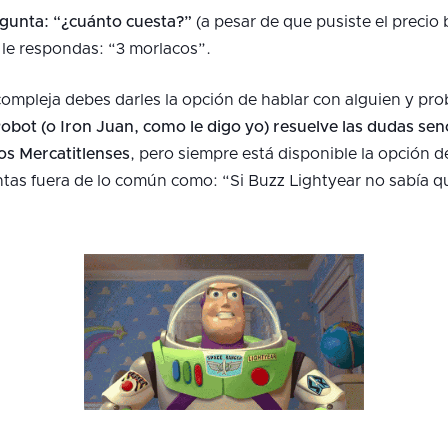
egunta: “¿cuánto cuesta?”
(a pesar de que pusiste el precio
 le respondas: “3 morlacos”.
ompleja debes darles la opción de hablar con alguien y pr
bot (o Iron Juan, como le digo yo) resuelve las dudas sencil
os Mercatitlenses
, pero siempre está disponible la opción d
tas fuera de lo común como: “Si Buzz Lightyear no sabía q