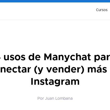
Cursos
 usos de Manychat pa
nectar (y vender) más
Instagram
Por Juan Lombana