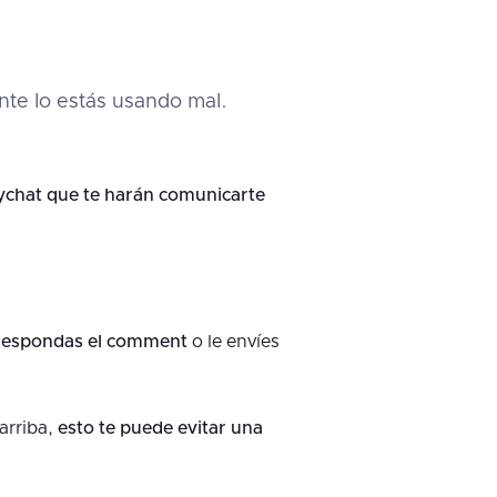
ente lo estás usando mal.
ychat que te harán comunicarte
e respondas el comment
o le envíes
arriba,
esto te puede evitar una