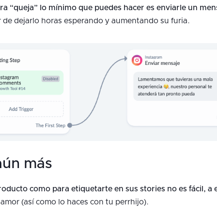
bra “queja” lo mínimo que puedes hacer es enviarle un mens
 de dejarlo horas esperando y aumentando su furia.
aún más
oducto como para etiquetarte en sus stories no es fácil, a 
amor (así como lo haces con tu perrhijo).