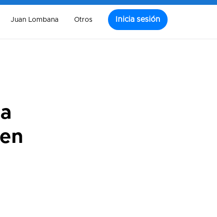
Inicia sesión
Juan Lombana
Otros
ra
 en