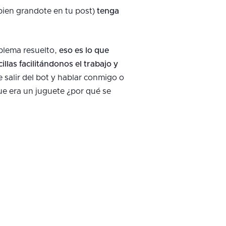
 bien grandote en tu post)
tenga
oblema resuelto,
eso es lo que
las facilitándonos el trabajo y
e salir del bot y hablar conmigo o
ue era un juguete ¿por qué se