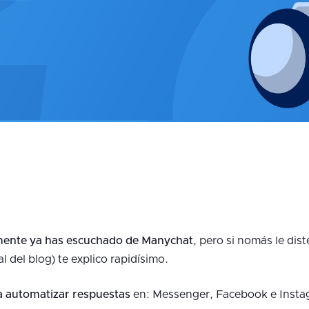
ente ya has escuchado de Manychat
, pero si nomás le dist
al del blog) te explico rapidísimo.
a automatizar respuestas
en: Messenger, Facebook e Instag