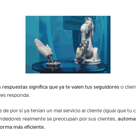
respuestas significa que ya te valen tus seguidores
o clien
les responda.
de por sí ya tenían un mal servicio al cliente (igual que tu
ndedores realmente se preocupan por sus clientes,
automat
forma más eficiente.