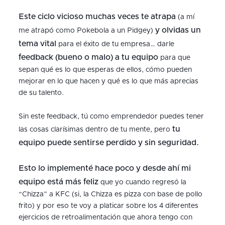
Este ciclo vicioso muchas veces te atrapa
(a mí
y olvidas un
me atrapó como Pokebola a un Pidgey)
tema vital
para el éxito de tu empresa… darle
feedback (bueno o malo) a tu equipo
para que
sepan qué es lo que esperas de ellos, cómo pueden
mejorar en lo que hacen y qué es lo que más aprecias
de su talento.
Sin este feedback, tú como emprendedor puedes tener
tu
las cosas clarísimas dentro de tu mente, pero
equipo puede sentirse perdido y sin seguridad.
Esto lo implementé hace poco y desde ahí mi
equipo está más feliz
que yo cuando regresó la
“Chizza” a KFC (si, la Chizza es pizza con base de pollo
frito) y por eso te voy a platicar sobre los 4 diferentes
ejercicios de retroalimentación que ahora tengo con