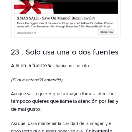
23 . Solo usa una o dos fuentes
Allá en la fuente
⛲️ …había un chorrito.
(El que entendió entendió)
Aunque vas a querer que tu imagen llame la atención,
tampoco quieres que llame la atención por fea y
de mal gusto.
Así que, para mantener la claridad de la imagen y el
únicamente
poco texto que puedes poner en ella…