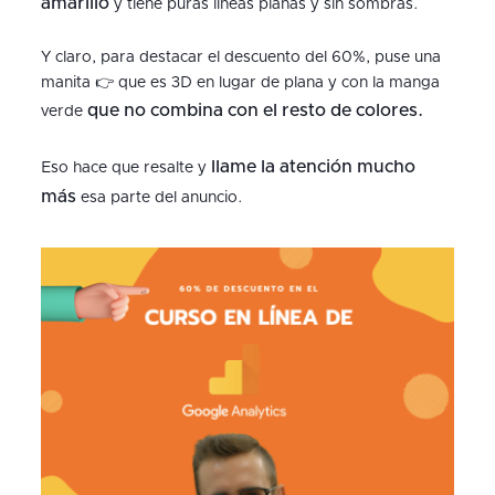
amarillo
y tiene puras líneas planas y sin sombras.
Y claro, para destacar el descuento del 60%, puse una
manita 👉 que es 3D en lugar de plana y con la manga
que no combina con el resto de colores.
verde
llame la atención mucho
Eso hace que resalte y
más
esa parte del anuncio.