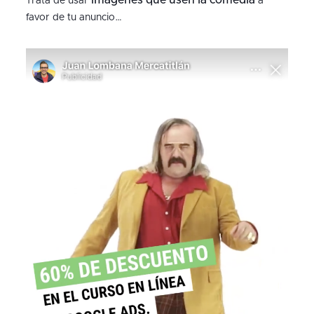
imágenes que usen la comedia
Trata de usar
a
favor de tu anuncio…