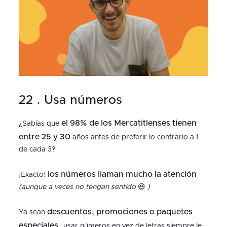
22 . Usa números
el 98% de los Mercatitlenses tienen
¿Sabías que
entre 25 y 30
años antes de preferir lo contrario a 1
de cada 3?
los números llaman mucho la atención
¡Exacto!
(aunque a veces no tengan sentido
😆
)
descuentos, promociones o paquetes
Ya sean
especiales
…usar números en vez de letras siempre le