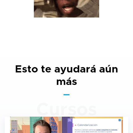
Esto te ayudará aún
más
Cursos