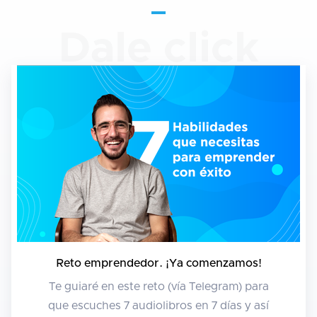
Dale click
Reto emprendedor. ¡Ya comenzamos!
Te guiaré en este reto (vía Telegram) para
que escuches 7 audiolibros en 7 días y así