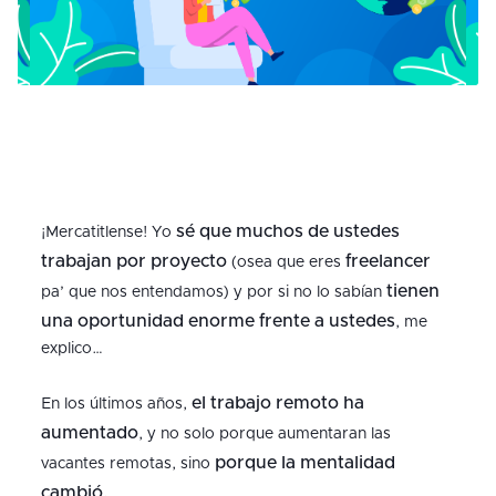
sé que muchos de ustedes
¡Mercatitlense! Yo
trabajan por proyecto
freelancer
(osea que eres
tienen
pa’ que nos entendamos) y por si no lo sabían
una oportunidad enorme frente a ustedes
, me
explico…
el trabajo remoto ha
En los últimos años,
aumentado
, y no solo porque aumentaran las
porque la mentalidad
vacantes remotas, sino
cambió.