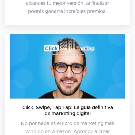
alcances tu mejor versión, al finalizar
podrás ganarte increíbles premios.
Click, Swipe, Tap Tap: La guía definitiva
de marketing digital
No por nada es el libro de marketing más
vendido en Amazon. Aprende a crear