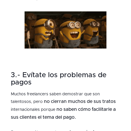
3.- Evítate los problemas de
pagos
Muchos freelancers saben demostrar que son
no cierran muchos de sus tratos
talentosos, pero
no saben cómo facilitarle a
internacionales porque
sus clientes el tema del pago.