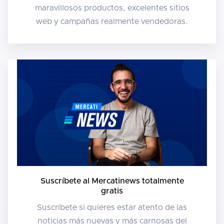
maravillosos productos, excelentes sitios
web y campañas realmente vendedoras.
Suscríbete al Mercatinews totalmente
gratis
Suscríbete si quieres estar atento de las
noticias más nuevas y más carnosas del